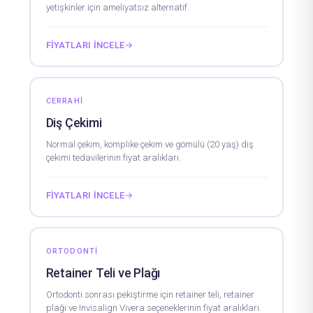
yetişkinler için ameliyatsız alternatif.
FIYATLARI İNCELE
→
CERRAHI
Diş Çekimi
Normal çekim, komplike çekim ve gömülü (20 yaş) diş
çekimi tedavilerinin fiyat aralıkları.
FIYATLARI İNCELE
→
ORTODONTI
Retainer Teli ve Plağı
Ortodonti sonrası pekiştirme için retainer teli, retainer
plağı ve Invisalign Vivera seçeneklerinin fiyat aralıkları.