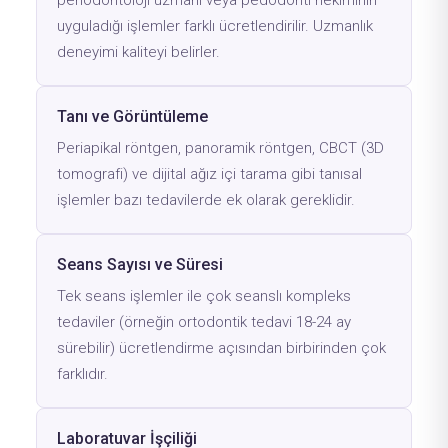
periodontoloji uzmanı veya pedodonti hekiminin
uyguladığı işlemler farklı ücretlendirilir. Uzmanlık
deneyimi kaliteyi belirler.
Tanı ve Görüntüleme
Periapikal röntgen, panoramik röntgen, CBCT (3D
tomografi) ve dijital ağız içi tarama gibi tanısal
işlemler bazı tedavilerde ek olarak gereklidir.
Seans Sayısı ve Süresi
Tek seans işlemler ile çok seanslı kompleks
tedaviler (örneğin ortodontik tedavi 18-24 ay
sürebilir) ücretlendirme açısından birbirinden çok
farklıdır.
Laboratuvar İşçiliği