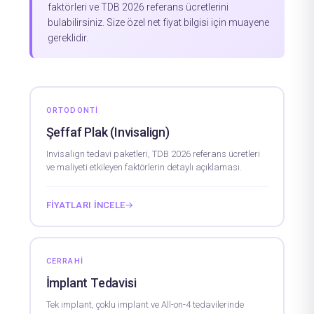
faktörleri ve TDB 2026 referans ücretlerini
bulabilirsiniz. Size özel net fiyat bilgisi için muayene
gereklidir.
ORTODONTI
Şeffaf Plak (Invisalign)
Invisalign tedavi paketleri, TDB 2026 referans ücretleri
ve maliyeti etkileyen faktörlerin detaylı açıklaması.
FIYATLARI İNCELE
→
CERRAHI
İmplant Tedavisi
Tek implant, çoklu implant ve All-on-4 tedavilerinde