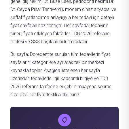
genel diş hekimi Dt. Buse Esen, pedodonti hekimi Dr.
Dt. Ceyda Pınar Tanrıverdi), modern cihaz altyapısı ve
şeffaf fiyatlandırma anlayışıyla her tedavi için detaylı
fiyat sayfaları hazırlamıştır. Her sayfada; tedavinin
türleri, fiyatı etkileyen faktörler, TDB 2026 referans
tarifesi ve SSS başlıkları bulunmaktadır.
Bu sayfa; Doredent'te sunulan tüm tedavilerin fiyat
sayfalarını kategorilere ayırarak tek bir merkezi
kaynakta toplar. Aşağıda listelenen her sayfa
üzerinden tedavilerle ilgili kapsamlı bilgiye ve TDB
2026 referans tarifesine erişebilir; muayene sonrası
size özel net fiyat teklifi alabilirsiniz.
📋