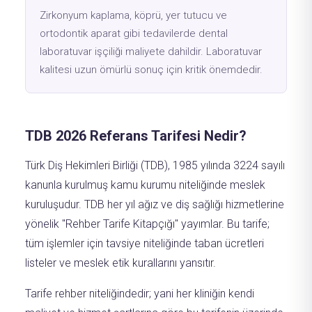
Zirkonyum kaplama, köprü, yer tutucu ve
ortodontik aparat gibi tedavilerde dental
laboratuvar işçiliği maliyete dahildir. Laboratuvar
kalitesi uzun ömürlü sonuç için kritik önemdedir.
TDB 2026 Referans Tarifesi Nedir?
Türk Diş Hekimleri Birliği (TDB), 1985 yılında 3224 sayılı
kanunla kurulmuş kamu kurumu niteliğinde meslek
kuruluşudur. TDB her yıl ağız ve diş sağlığı hizmetlerine
yönelik "Rehber Tarife Kitapçığı" yayımlar. Bu tarife;
tüm işlemler için tavsiye niteliğinde taban ücretleri
listeler ve meslek etik kurallarını yansıtır.
Tarife rehber niteliğindedir; yani her kliniğin kendi