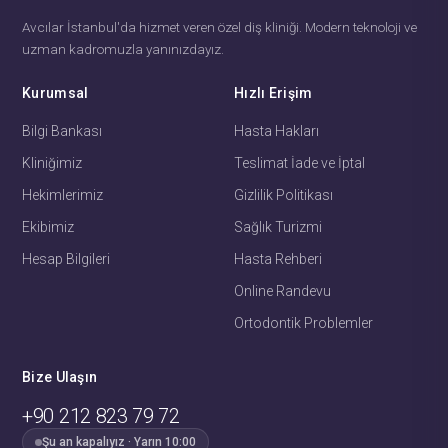
Avcılar İstanbul'da hizmet veren özel diş kliniği. Modern teknoloji ve
uzman kadromuzla yanınızdayız.
Kurumsal
Hızlı Erişim
Bilgi Bankası
Hasta Hakları
Kliniğimiz
Teslimat İade ve İptal
Hekimlerimiz
Gizlilik Politikası
Ekibimiz
Sağlık Turizmi
Hesap Bilgileri
Hasta Rehberi
Online Randevu
Ortodontik Problemler
Bize Ulaşın
+90 212 823 79 72
Şu an kapalıyız · Yarın 10:00