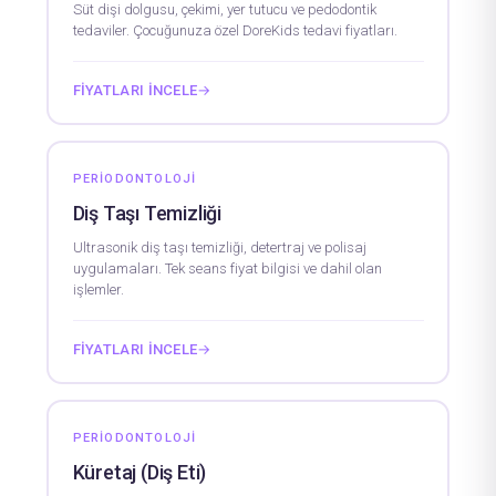
Süt dişi dolgusu, çekimi, yer tutucu ve pedodontik
tedaviler. Çocuğunuza özel DoreKids tedavi fiyatları.
FIYATLARI İNCELE
→
PERIODONTOLOJI
Diş Taşı Temizliği
Ultrasonik diş taşı temizliği, detertraj ve polisaj
uygulamaları. Tek seans fiyat bilgisi ve dahil olan
işlemler.
FIYATLARI İNCELE
→
PERIODONTOLOJI
Küretaj (Diş Eti)