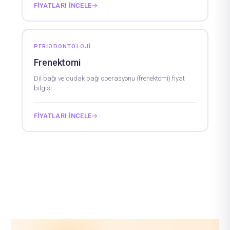
FIYATLARI İNCELE
→
PERIODONTOLOJI
Frenektomi
Dil bağı ve dudak bağı operasyonu (frenektomi) fiyat
bilgisi.
FIYATLARI İNCELE
→