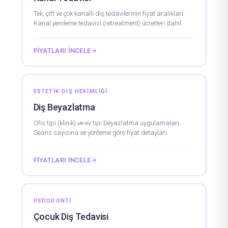
Tek, çift ve çok kanallı diş tedavilerinin fiyat aralıkları.
Kanal yenileme tedavisi (retreatment) ücretleri dahil.
FIYATLARI İNCELE
→
ESTETIK DIŞ HEKIMLIĞI
Diş Beyazlatma
Ofis tipi (klinik) ve ev tipi beyazlatma uygulamaları.
Seans sayısına ve yönteme göre fiyat detayları.
FIYATLARI İNCELE
→
PEDODONTI
Çocuk Diş Tedavisi