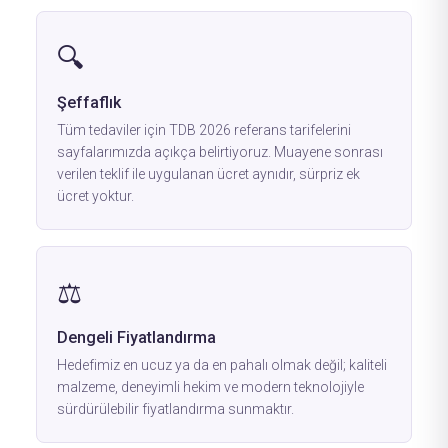
🔍
Şeffaflık
Tüm tedaviler için TDB 2026 referans tarifelerini
sayfalarımızda açıkça belirtiyoruz. Muayene sonrası
verilen teklif ile uygulanan ücret aynıdır, sürpriz ek
ücret yoktur.
⚖️
Dengeli Fiyatlandırma
Hedefimiz en ucuz ya da en pahalı olmak değil; kaliteli
malzeme, deneyimli hekim ve modern teknolojiyle
sürdürülebilir fiyatlandırma sunmaktır.