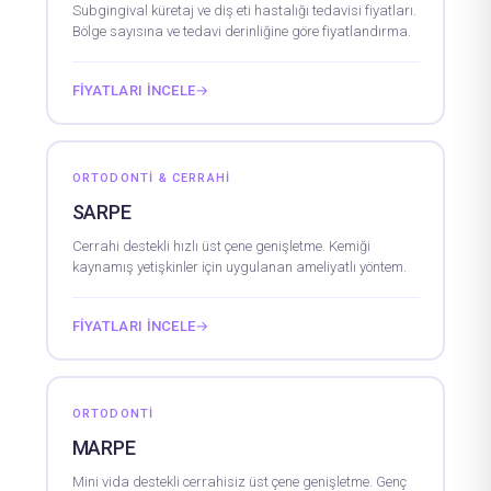
Subgingival küretaj ve diş eti hastalığı tedavisi fiyatları.
Bölge sayısına ve tedavi derinliğine göre fiyatlandırma.
FIYATLARI İNCELE
→
ORTODONTI & CERRAHI
SARPE
Cerrahi destekli hızlı üst çene genişletme. Kemiği
kaynamış yetişkinler için uygulanan ameliyatlı yöntem.
FIYATLARI İNCELE
→
ORTODONTI
MARPE
Mini vida destekli cerrahisiz üst çene genişletme. Genç