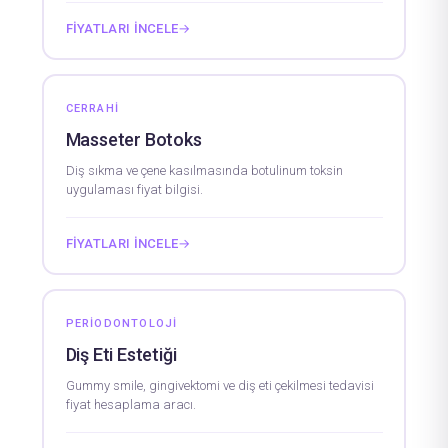
FIYATLARI İNCELE
→
CERRAHI
Masseter Botoks
Diş sıkma ve çene kasılmasında botulinum toksin
uygulaması fiyat bilgisi.
FIYATLARI İNCELE
→
PERIODONTOLOJI
Diş Eti Estetiği
Gummy smile, gingivektomi ve diş eti çekilmesi tedavisi
fiyat hesaplama aracı.