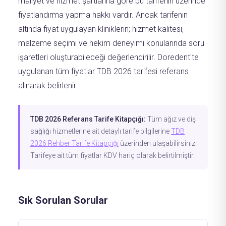
maliyet ve hizmet şartlarına göre bu tarifenin üzerinde
fiyatlandırma yapma hakkı vardır. Ancak tarifenin
altında fiyat uygulayan kliniklerin; hizmet kalitesi,
malzeme seçimi ve hekim deneyimi konularında soru
işaretleri oluşturabileceği değerlendirilir. Doredent'te
uygulanan tüm fiyatlar TDB 2026 tarifesi referans
alınarak belirlenir.
TDB 2026 Referans Tarife Kitapçığı:
Tüm ağız ve diş
sağlığı hizmetlerine ait detaylı tarife bilgilerine
TDB
2026 Rehber Tarife Kitapçığı
üzerinden ulaşabilirsiniz.
Tarifeye ait tüm fiyatlar KDV hariç olarak belirtilmiştir.
Sık Sorulan Sorular