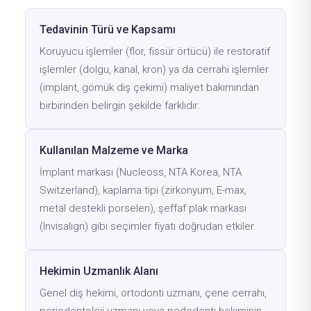
Tedavinin Türü ve Kapsamı
Koruyucu işlemler (flor, fissür örtücü) ile restoratif
işlemler (dolgu, kanal, kron) ya da cerrahi işlemler
(implant, gömük diş çekimi) maliyet bakımından
birbirinden belirgin şekilde farklıdır.
Kullanılan Malzeme ve Marka
İmplant markası (Nucleoss, NTA Korea, NTA
Switzerland), kaplama tipi (zirkonyum, E-max,
metal destekli porselen), şeffaf plak markası
(Invisalign) gibi seçimler fiyatı doğrudan etkiler.
Hekimin Uzmanlık Alanı
Genel diş hekimi, ortodonti uzmanı, çene cerrahı,