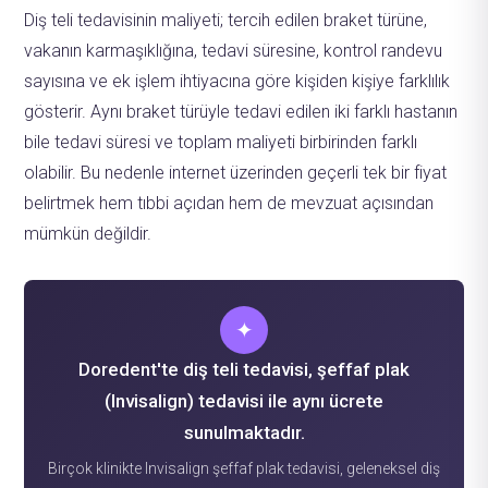
Diş teli tedavisinin maliyeti; tercih edilen braket türüne,
vakanın karmaşıklığına, tedavi süresine, kontrol randevu
sayısına ve ek işlem ihtiyacına göre kişiden kişiye farklılık
gösterir. Aynı braket türüyle tedavi edilen iki farklı hastanın
bile tedavi süresi ve toplam maliyeti birbirinden farklı
olabilir. Bu nedenle internet üzerinden geçerli tek bir fiyat
belirtmek hem tıbbi açıdan hem de mevzuat açısından
mümkün değildir.
✦
Doredent'te diş teli tedavisi, şeffaf plak
(Invisalign) tedavisi ile aynı ücrete
sunulmaktadır.
Birçok klinikte Invisalign şeffaf plak tedavisi, geleneksel diş