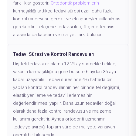
farklılıklar gösterir.
Ortodontik problemlerin
karmaşıklığı arttıkça tedavi süresi uzar, daha fazla
kontrol randevusu gerekir ve ek apareyler kullanılması
gerekebilir. Tek çene tedavisi ile çift çene tedavisi
arasında da kapsam ve maliyet farkı bulunur.
Tedavi Süresi ve Kontrol Randevuları
Diş teli tedavisi ortalama 12-24 ay sürmekle birlikte,
vakanın karmaşıklığına göre bu süre 6 aydan 36 aya
kadar uzayabilir. Tedavi süresince 4-6 haftada bir
yapılan kontrol randevularının her birinde tel değişimi,
elastik yenileme ve tedavi ilerlemesinin
değerlendirilmesi yapılır. Daha uzun tedaviler doğal
olarak daha fazla kontrol randevusu ve malzeme
kullanımı gerektirir. Ayrıca ortodonti uzmanının
tedaviye ayırdığı toplam süre de maliyete yansıyan
önemli bir bileşendir.