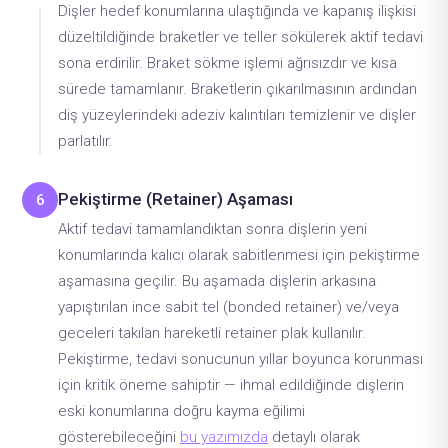
Dişler hedef konumlarına ulaştığında ve kapanış ilişkisi
düzeltildiğinde braketler ve teller sökülerek aktif tedavi
sona erdirilir. Braket sökme işlemi ağrısızdır ve kısa
sürede tamamlanır. Braketlerin çıkarılmasının ardından
diş yüzeylerindeki adeziv kalıntıları temizlenir ve dişler
parlatılır.
Pekiştirme (Retainer) Aşaması
6
Aktif tedavi tamamlandıktan sonra dişlerin yeni
konumlarında kalıcı olarak sabitlenmesi için pekiştirme
aşamasına geçilir. Bu aşamada dişlerin arkasına
yapıştırılan ince sabit tel (bonded retainer) ve/veya
geceleri takılan hareketli retainer plak kullanılır.
Pekiştirme, tedavi sonucunun yıllar boyunca korunması
için kritik öneme sahiptir — ihmal edildiğinde dişlerin
eski konumlarına doğru kayma eğilimi
gösterebileceğini
bu yazımızda
detaylı olarak