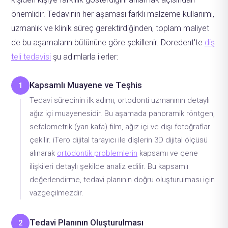
önemlidir. Tedavinin her aşaması farklı malzeme kullanımı,
uzmanlık ve klinik süreç gerektirdiğinden, toplam maliyet
de bu aşamaların bütününe göre şekillenir. Doredent'te
diş
teli tedavisi
şu adımlarla ilerler:
Kapsamlı Muayene ve Teşhis
1
Tedavi sürecinin ilk adımı, ortodonti uzmanının detaylı
ağız içi muayenesidir. Bu aşamada panoramik röntgen,
sefalometrik (yan kafa) film, ağız içi ve dışı fotoğraflar
çekilir. iTero dijital tarayıcı ile dişlerin 3D dijital ölçüsü
alınarak
ortodontik problemlerin
kapsamı ve çene
ilişkileri detaylı şekilde analiz edilir. Bu kapsamlı
değerlendirme, tedavi planının doğru oluşturulması için
vazgeçilmezdir.
Tedavi Planının Oluşturulması
2