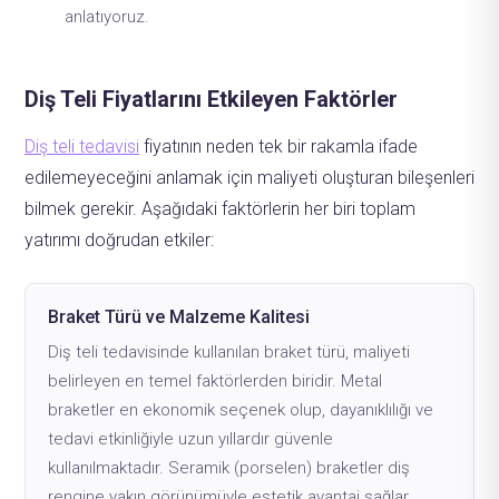
anlatıyoruz.
Diş Teli Fiyatlarını Etkileyen Faktörler
Diş teli tedavisi
fiyatının neden tek bir rakamla ifade
edilemeyeceğini anlamak için maliyeti oluşturan bileşenleri
bilmek gerekir. Aşağıdaki faktörlerin her biri toplam
yatırımı doğrudan etkiler:
Braket Türü ve Malzeme Kalitesi
Diş teli tedavisinde kullanılan braket türü, maliyeti
belirleyen en temel faktörlerden biridir. Metal
braketler en ekonomik seçenek olup, dayanıklılığı ve
tedavi etkinliğiyle uzun yıllardır güvenle
kullanılmaktadır. Seramik (porselen) braketler diş
rengine yakın görünümüyle estetik avantaj sağlar