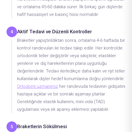
ve ortalama 45-60 dakika sürer. İlk birkaç gün dişlerde
hafif hassasiyet ve basınç hissi normaldir.
Aktif Tedavi ve Düzenli Kontroller
4
Braketler yapıştırıldıktan sonra, ortalama 4-6 haftada bir
kontrol randevuları ile tedavi takip edilir. Her kontrolde
ortodontik teller değiştirilir veya sıkıştırılır, elastikler
yenilenir ve diş hareketlerinin plana uygunluğu
değerlendirilir. Tedavi ilerledikçe daha kalın ve rijit teller
kullanılarak dişler hedef konumlarına doğru yönlendirilir.
Ortodonti uzmanımız
her randevuda tedavinin gidişatını
hastaya açıklar ve bir sonraki aşamayı planlar.
Gerektiğinde elastik kullanımı, mini vida (TAD)
uygulaması veya ek aparey eklemesi yapılabilir.
Braketlerin Sökülmesi
5