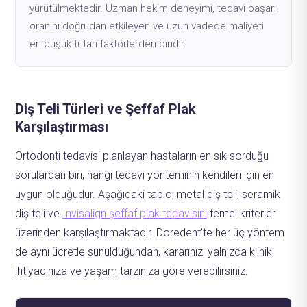
yürütülmektedir. Uzman hekim deneyimi, tedavi başarı
oranını doğrudan etkileyen ve uzun vadede maliyeti
en düşük tutan faktörlerden biridir.
Diş Teli Türleri ve Şeffaf Plak
Karşılaştırması
Ortodonti tedavisi planlayan hastaların en sık sorduğu
sorulardan biri, hangi tedavi yönteminin kendileri için en
uygun olduğudur. Aşağıdaki tablo, metal diş teli, seramik
diş teli ve
Invisalign şeffaf plak tedavisini
temel kriterler
üzerinden karşılaştırmaktadır. Doredent'te her üç yöntem
de aynı ücretle sunulduğundan, kararınızı yalnızca klinik
ihtiyacınıza ve yaşam tarzınıza göre verebilirsiniz: