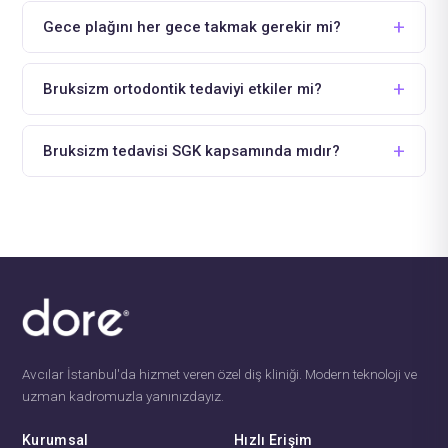
Gece plağını her gece takmak gerekir mi?
Bruksizm ortodontik tedaviyi etkiler mi?
Bruksizm tedavisi SGK kapsamında mıdır?
Avcılar İstanbul'da hizmet veren özel diş kliniği. Modern teknoloji ve
uzman kadromuzla yanınızdayız.
Kurumsal
Hızlı Erişim