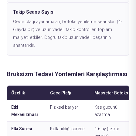
Takip Seans Sayısı
Gece plağı ayarlamaları, botoks yenileme seansları (4-
6 ayda bir) ve uzun vadeli takip kontrolleri toplam
maliyeti etkiler. Doğru takip uzun vadeli başarının
anahtarıdır.
Bruksizm Tedavi Yöntemleri Karşılaştırması
Özellik
Gece Plağı
Masseter Botoks
Etki
Fiziksel bariyer
Kas gücünü
Mekanizması
azaltma
Etki Süresi
Kullanıldığı sürece
4-6 ay (tekrar