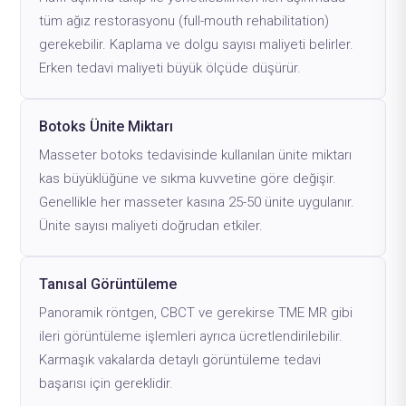
tüm ağız restorasyonu (full-mouth rehabilitation)
gerekebilir. Kaplama ve dolgu sayısı maliyeti belirler.
Erken tedavi maliyeti büyük ölçüde düşürür.
Botoks Ünite Miktarı
Masseter botoks tedavisinde kullanılan ünite miktarı
kas büyüklüğüne ve sıkma kuvvetine göre değişir.
Genellikle her masseter kasına 25-50 ünite uygulanır.
Ünite sayısı maliyeti doğrudan etkiler.
Tanısal Görüntüleme
Panoramik röntgen, CBCT ve gerekirse TME MR gibi
ileri görüntüleme işlemleri ayrıca ücretlendirilebilir.
Karmaşık vakalarda detaylı görüntüleme tedavi
başarısı için gereklidir.