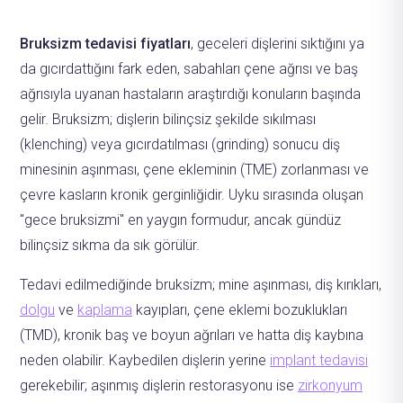
Bruksizm tedavisi fiyatları
, geceleri dişlerini sıktığını ya
da gıcırdattığını fark eden, sabahları çene ağrısı ve baş
ağrısıyla uyanan hastaların araştırdığı konuların başında
gelir. Bruksizm; dişlerin bilinçsiz şekilde sıkılması
(klenching) veya gıcırdatılması (grinding) sonucu diş
minesinin aşınması, çene ekleminin (TME) zorlanması ve
çevre kasların kronik gerginliğidir. Uyku sırasında oluşan
"gece bruksizmi" en yaygın formudur, ancak gündüz
bilinçsiz sıkma da sık görülür.
Tedavi edilmediğinde bruksizm; mine aşınması, diş kırıkları,
dolgu
ve
kaplama
kayıpları, çene eklemi bozuklukları
(TMD), kronik baş ve boyun ağrıları ve hatta diş kaybına
neden olabilir. Kaybedilen dişlerin yerine
implant tedavisi
gerekebilir; aşınmış dişlerin restorasyonu ise
zirkonyum