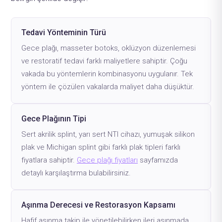
Tedavi Yönteminin Türü
Gece plağı, masseter botoks, oklüzyon düzenlemesi
ve restoratif tedavi farklı maliyetlere sahiptir. Çoğu
vakada bu yöntemlerin kombinasyonu uygulanır. Tek
yöntem ile çözülen vakalarda maliyet daha düşüktür.
Gece Plağının Tipi
Sert akrilik splint, yarı sert NTI cihazı, yumuşak silikon
plak ve Michigan splint gibi farklı plak tipleri farklı
fiyatlara sahiptir.
Gece plağı fiyatları
sayfamızda
detaylı karşılaştırma bulabilirsiniz.
Aşınma Derecesi ve Restorasyon Kapsamı
Hafif aşınma takip ile yönetilebilirken ileri aşınmada