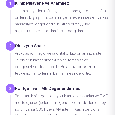
Klinik Muayene ve Anamnez
1
Hasta şikayetleri (ağrı, aşınma, sabah çene tutukluğu)
dinlenir. Diş aşınma paterni, çene eklemi sesleri ve kas
hassasiyeti değerlendirilir. Stres düzeyi, uyku
alışkanlıkları ve kullanılan ilaçlar sorgulanır.
Oklüzyon Analizi
2
Artikülasyon kağıdı veya dijital oklüzyon analiz sistemi
ile dişlerin kapanışındaki erken temaslar ve
dengesizlikler tespit edilir. Bu analiz, bruksizmin
tetikleyici faktörlerinin belirlenmesinde kritiktir.
Röntgen ve TME Değerlendirmesi
3
Panoramik röntgen ile diş kırıkları, kök hasarları ve TME
morfolojisi değerlendirilir. Çene ekleminde ileri düzey
sorun varsa CBCT veya MR istenir. Kas hipertrofisi