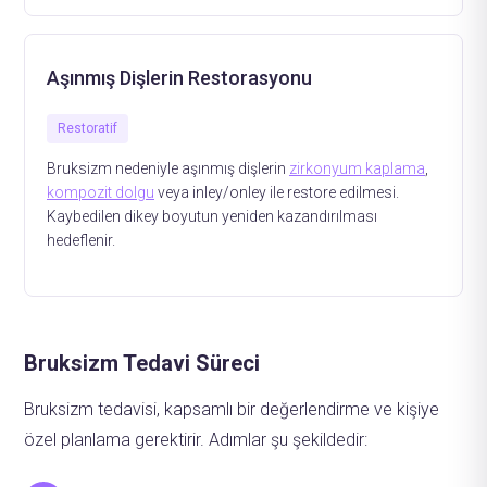
Aşınmış Dişlerin Restorasyonu
Restoratif
Bruksizm nedeniyle aşınmış dişlerin
zirkonyum kaplama
,
kompozit dolgu
veya inley/onley ile restore edilmesi.
Kaybedilen dikey boyutun yeniden kazandırılması
hedeflenir.
Bruksizm Tedavi Süreci
Bruksizm tedavisi, kapsamlı bir değerlendirme ve kişiye
özel planlama gerektirir. Adımlar şu şekildedir: