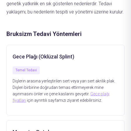
genetik yatkınlık en sık gösterilen nedenlerdir. Tedavi
yaklaşımı; bu nedenlerin tespiti ve yönetimi üzerine kurulur.
Bruksizm Tedavi Yöntemleri
Gece Plağı (Oklüzal Splint)
Temel Tedavi
Dişlerin arasına yerleştirilen sert veya yarı sert akrilik plak.
Dişleri birbirine doğrudan temas ettirmeyerek mine
aşınmasını önler ve çene kaslarını gevşetir.
Gece plağı
fiyatları
için ayrıntılı sayfamızı ziyaret edebilirsiniz.