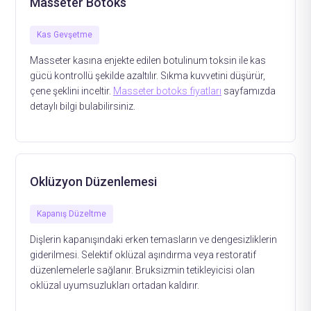
Masseter Botoks
Kas Gevşetme
Masseter kasına enjekte edilen botulinum toksin ile kas
gücü kontrollü şekilde azaltılır. Sıkma kuvvetini düşürür,
çene şeklini inceltir.
Masseter botoks fiyatları
sayfamızda
detaylı bilgi bulabilirsiniz.
Oklüzyon Düzenlemesi
Kapanış Düzeltme
Dişlerin kapanışındaki erken temasların ve dengesizliklerin
giderilmesi. Selektif oklüzal aşındırma veya restoratif
düzenlemelerle sağlanır. Bruksizmin tetikleyicisi olan
oklüzal uyumsuzlukları ortadan kaldırır.