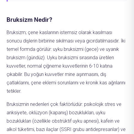
Bruksizm Nedir?
Bruksizm; çene kaslarının istemsiz olarak kasılması
sonucu dişlerin birbirine sıkılması veya gıcırdatılmasıdır. İki
temel formda görülür: uyku bruksizmi (gece) ve uyanık
bruksizm (gündüz). Uyku bruksizmi sırasında üretilen
kuvvetler, normal çiğneme kuvvetlerinin 6-10 katına
çıkabilir. Bu yoğun kuvvetler mine aşınmasını, diş
çatlaklarını, çene eklemi sorunlarını ve kronik kas ağrılarını
tetikler.
Bruksizmin nedenleri çok faktörlüdür: psikolojik stres ve
anksiyete, oklüzyon (kapanış) bozuklukları, uyku
bozuklukları (özellikle obstrüktif uyku apnesi), kafein ve
alkol tüketimi, bazı ilaçlar (SSRI grubu antidepresanlar) ve