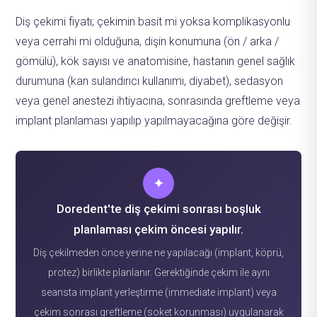
Diş çekimi fiyatı; çekimin basit mi yoksa komplikasyonlu
veya cerrahi mi olduğuna, dişin konumuna (ön / arka /
gömülü), kök sayısı ve anatomisine, hastanın genel sağlık
durumuna (kan sulandırıcı kullanımı, diyabet), sedasyon
veya genel anestezi ihtiyacına, sonrasında greftleme veya
implant planlaması yapılıp yapılmayacağına göre değişir.
✦
Doredent'te diş çekimi sonrası boşluk
planlaması çekim öncesi yapılır.
Diş çekilmeden önce yerine ne yapılacağı (implant, köprü,
protez) birlikte planlanır. Gerektiğinde çekim ile aynı
seansta implant yerleştirme (immediate implant) veya
çekim sonrası greftleme (soket korunması) uygulanarak