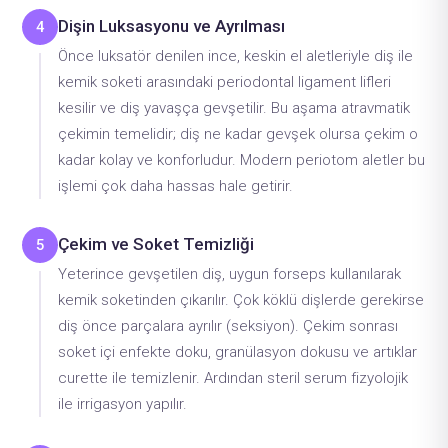
Dişin Luksasyonu ve Ayrılması
4
Önce luksatör denilen ince, keskin el aletleriyle diş ile
kemik soketi arasındaki periodontal ligament lifleri
kesilir ve diş yavaşça gevşetilir. Bu aşama atravmatik
çekimin temelidir; diş ne kadar gevşek olursa çekim o
kadar kolay ve konforludur. Modern periotom aletler bu
işlemi çok daha hassas hale getirir.
Çekim ve Soket Temizliği
5
Yeterince gevşetilen diş, uygun forseps kullanılarak
kemik soketinden çıkarılır. Çok köklü dişlerde gerekirse
diş önce parçalara ayrılır (seksiyon). Çekim sonrası
soket içi enfekte doku, granülasyon dokusu ve artıklar
curette ile temizlenir. Ardından steril serum fizyolojik
ile irrigasyon yapılır.