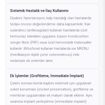
Sistemik Hastalık ve İlaç Kullanımı
Diyabet, hipertansiyon, kalp hastalığı olan hastalarda
tedavi öncesi değerlendirme daha kapsamlıdır. Kan
sulandırıcı (antikoagülan) kullanan hastalarda özel
hemostaz teknikleri uygulanır; bazen trombositten
zengin fibrin (PRF) veya özel hemostatik materyaller
kullanılır. Bifosfonat kullanan hastalarda ise MRONJ
(medikasyon ilişkili çene osteonekrozu) riski
nedeniyle ek önlemler alınır.
Ek İşlemler (Greftleme, İmmediate İmplant)
Çekim sonrası kemik kaybını önlemek için uygulanan
soket korunması (socket preservation), greftleme ve
membran uygulamaları ek maliyet olarak eklenir. Aynı
seansta implant yerleştirme (immediate implant)