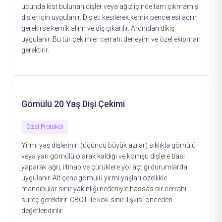
ucunda kist bulunan dişler veya ağız içinde tam çıkmamış
dişler için uygulanır. Diş eti kesilerek kemik penceresi açılır,
gerekirse kemik alınır ve diş çıkarılır. Ardından dikiş
uygulanır. Bu tür çekimler cerrahi deneyim ve özel ekipman
gerektirir.
Gömülü 20 Yaş Dişi Çekimi
Özel Protokol
Yirmi yaş dişlerinin (üçüncü büyük azılar) sıklıkla gömülü
veya yarı gömülü olarak kaldığı ve komşu dişlere bası
yaparak ağrı, iltihap ve çürüklere yol açtığı durumlarda
uygulanır. Alt çene gömülü yirmi yaşları özellikle
mandibular sinir yakınlığı nedeniyle hassas bir cerrahi
süreç gerektirir. CBCT ile kök-sinir ilişkisi önceden
değerlendirilir.