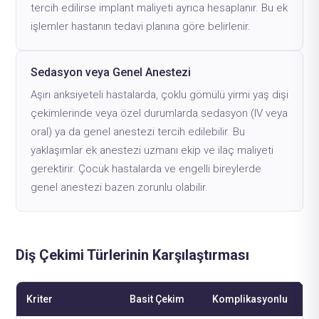
tercih edilirse implant maliyeti ayrıca hesaplanır. Bu ek
işlemler hastanın tedavi planına göre belirlenir.
Sedasyon veya Genel Anestezi
Aşırı anksiyeteli hastalarda, çoklu gömülü yirmi yaş dişi
çekimlerinde veya özel durumlarda sedasyon (IV veya
oral) ya da genel anestezi tercih edilebilir. Bu
yaklaşımlar ek anestezi uzmanı ekip ve ilaç maliyeti
gerektirir. Çocuk hastalarda ve engelli bireylerde
genel anestezi bazen zorunlu olabilir.
Diş Çekimi Türlerinin Karşılaştırması
Kriter
Basit Çekim
Komplikasyonlu
Gö