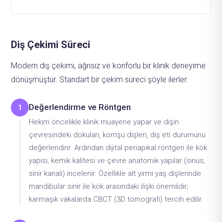
Diş Çekimi Süreci
Modern diş çekimi, ağrısız ve konforlu bir klinik deneyime
dönüşmüştür. Standart bir çekim süreci şöyle ilerler:
Değerlendirme ve Röntgen
1
Hekim öncelikle klinik muayene yapar ve dişin
çevresindeki dokuları, komşu dişleri, diş eti durumunu
değerlendirir. Ardından dijital periapikal röntgen ile kök
yapısı, kemik kalitesi ve çevre anatomik yapılar (sinüs,
sinir kanalı) incelenir. Özellikle alt yirmi yaş dişlerinde
mandibular sinir ile kök arasındaki ilişki önemlidir;
karmaşık vakalarda CBCT (3D tomografi) tercih edilir.