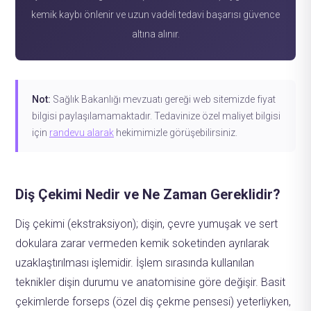
kemik kaybı önlenir ve uzun vadeli tedavi başarısı güvence
altına alınır.
Not:
Sağlık Bakanlığı mevzuatı gereği web sitemizde fiyat
bilgisi paylaşılamamaktadır. Tedavinize özel maliyet bilgisi
için
randevu alarak
hekimimizle görüşebilirsiniz.
Diş Çekimi Nedir ve Ne Zaman Gereklidir?
Diş çekimi (ekstraksiyon); dişin, çevre yumuşak ve sert
dokulara zarar vermeden kemik soketinden ayrılarak
uzaklaştırılması işlemidir. İşlem sırasında kullanılan
teknikler dişin durumu ve anatomisine göre değişir. Basit
çekimlerde forseps (özel diş çekme pensesi) yeterliyken,