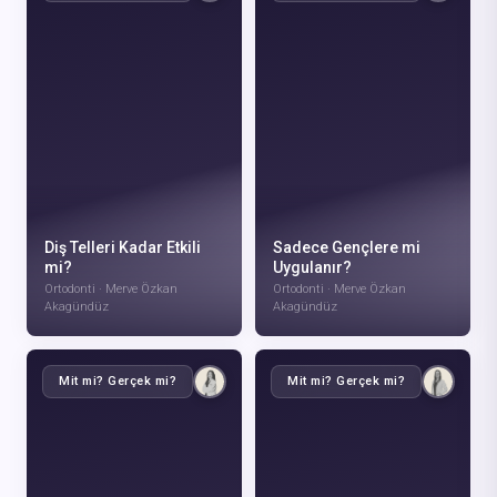
VIDEOYU IZLE
VIDEOYU IZLE
Diş Telleri Kadar Etkili
Sadece Gençlere mi
mi?
Uygulanır?
Ortodonti · Merve Özkan
Ortodonti · Merve Özkan
Akagündüz
Akagündüz
Mit mi? Gerçek mi?
Mit mi? Gerçek mi?
VIDEOYU IZLE
VIDEOYU IZLE