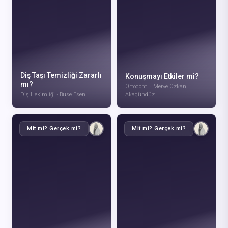
Diş Taşı Temizliği Zararlı
Konuşmayı Etkiler mi?
mı?
Ortodonti · Merve Özkan
Diş Hekimliği · Buse Esen
Akagündüz
Mit mi? Gerçek mi?
Mit mi? Gerçek mi?
VIDEOYU IZLE
VIDEOYU IZLE