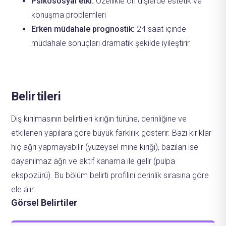
Psikososyal etki:
Özellikle ön dişlerde estetik ve
konuşma problemleri
Erken müdahale prognostik:
24 saat içinde
müdahale sonuçları dramatik şekilde iyileştirir
Belirtileri
Diş kırılmasının belirtileri kırığın türüne, derinliğine ve
etkilenen yapılara göre büyük farklılık gösterir. Bazı kırıklar
hiç ağrı yapmayabilir (yüzeysel mine kırığı), bazıları ise
dayanılmaz ağrı ve aktif kanama ile gelir (pulpa
ekspozürü). Bu bölüm belirti profilini derinlik sırasına göre
ele alır.
Görsel Belirtiler