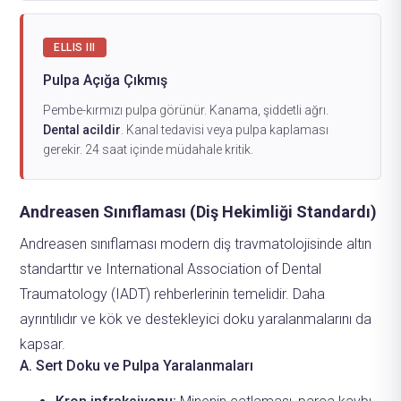
ELLIS III
Pulpa Açığa Çıkmış
Pembe-kırmızı pulpa görünür. Kanama, şiddetli ağrı.
Dental acildir
. Kanal tedavisi veya pulpa kaplaması
gerekir. 24 saat içinde müdahale kritik.
Andreasen Sınıflaması (Diş Hekimliği Standardı)
Andreasen sınıflaması modern diş travmatolojisinde altın
standarttır ve International Association of Dental
Traumatology (IADT) rehberlerinin temelidir. Daha
ayrıntılıdır ve kök ve destekleyici doku yaralanmalarını da
kapsar.
A. Sert Doku ve Pulpa Yaralanmaları