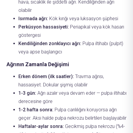
hava, sıcaklık ile şiddetli ağrı. Kendiliğinden ağrı
olabilir
Isırmada ağrı:
Kök kırığı veya luksasyon şüphesi
Perküsyon hassasiyeti:
Periapikal veya kök hasarı
göstergesi
Kendiliğinden zonklayıcı ağrı:
Pulpa iltihabı (pulpit)
veya apse başlangıcı
Ağrının Zamanla Değişimi
Erken dönem (ilk saatler):
Travma ağrısı,
hassasiyet. Dokular şişmiş olabilir
1-3 gün:
Ağrı azalır veya devam eder — pulpa iltihabı
derecesine göre
1-2 hafta sonra:
Pulpa canlılığını koruyorsa ağrı
geçer. Aksi halde pulpa nekrozu belirtileri başlayabilir
Haftalar-aylar sonra:
Gecikmiş pulpa nekrozu (%4-