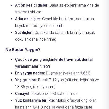
Alt ön kesici dişler:
Daha az etkilenir ama yine de
travma riski var
Arka azı dişler:
Genellikle bruksizm, sert ısırma,
büyük restorasyonlar ile kırılır
Süt dişleri:
Çocuklarda daha sık kırılır (yumuşak
dokular, daha ince mine)
Ne Kadar Yaygın?
Çocuk ve genç erişkinlerde travmatik dental
yaralanmaların %5'i
En yaygın neden:
Düşmeler (vakaların %65'i)
Yaş grupları:
En sık 7-12 yaş (süt dişi değişimi) ve
18-35 yaş (aktif yaşam)
Cinsiyet:
Erkeklerde 2-3 kat daha sık
Yüz kırıklarıyla birlikte:
Maksillofasyal kırığı olan
hastaların %41.8'inde iki veya daha fazla dişte