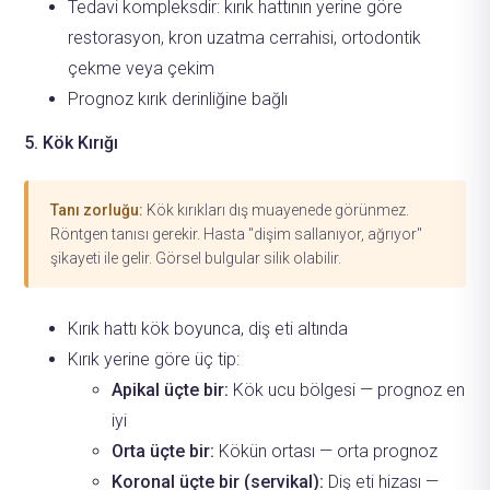
Tedavi kompleksdir: kırık hattının yerine göre
restorasyon, kron uzatma cerrahisi, ortodontik
çekme veya çekim
Prognoz kırık derinliğine bağlı
5. Kök Kırığı
Tanı zorluğu:
Kök kırıkları dış muayenede görünmez.
Röntgen tanısı gerekir. Hasta "dişim sallanıyor, ağrıyor"
şikayeti ile gelir. Görsel bulgular silik olabilir.
Kırık hattı kök boyunca, diş eti altında
Kırık yerine göre üç tip:
Apikal üçte bir:
Kök ucu bölgesi — prognoz en
iyi
Orta üçte bir:
Kökün ortası — orta prognoz
Koronal üçte bir (servikal):
Diş eti hizası —