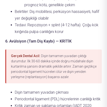
prognoz kötü, genellikle çekim
Belirtiler: Diş mobilitesi, perküsyon hassasiyeti, hafif
yer değişikliği olabilir
Tedavi: Repozisyon + splint (4-12 hafta). Çoğu kök
kırığında pulpa canlılığını korur
6. Avülsiyon (Tam Diş Kaybı) — KRİTİK
Gerçek Dental Acil:
Dişin tamamen yuvadan çıktığı
durumdur. İlk 30-60 dakika içinde doğru müdahale dişin
kurtarılma şansını dramatik şekilde artırır. Zaman geçtikçe
periodontal ligament hücreleri ölür ve dişin yeniden
yerleşme (replantasyon) başarısı azalır.
Dişin tamamen yuvadan çıkması
Periodontal ligament (PDL) hücrelerinin canlılığı kritik
Kritik zaman ve saklama ortamları (IADT 2020