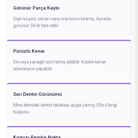
Görünür Parça Kaybı
Dişin köşesi, kenarı veya orta kısmı kırılmış. Aynada
görünür. Dil ile fark edilir.
Pürüzlü Kenar
Dili veya yanağın içini tahriş edebilir. Keskin kenar
ülserasyon yapabilir.
Sarı Dentin Görünümü
Mine altındaki dentin tabakası açığa çıkmış. Ellis II kırığı
bulgusu.
Kırmızı-Pembe Nokta