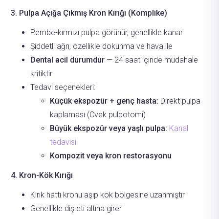
3. Pulpa Açığa Çıkmış Kron Kırığı (Komplike)
Pembe-kırmızı pulpa görünür, genellikle kanar
Şiddetli ağrı, özellikle dokunma ve hava ile
Dental acil durumdur
— 24 saat içinde müdahale
kritiktir
Tedavi seçenekleri:
Küçük ekspozür + genç hasta:
Direkt pulpa
kaplaması (Cvek pulpotomi)
Büyük ekspozür veya yaşlı pulpa:
Kanal
tedavisi
Kompozit veya kron restorasyonu
4. Kron-Kök Kırığı
Kırık hattı kronu aşıp kök bölgesine uzanmıştır
Genellikle diş eti altına girer