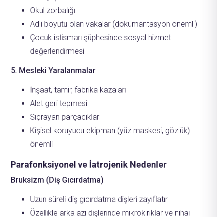
Okul zorbalığı
Adli boyutu olan vakalar (dokümantasyon önemli)
Çocuk istismarı şüphesinde sosyal hizmet
değerlendirmesi
5. Mesleki Yaralanmalar
İnşaat, tamir, fabrika kazaları
Alet geri tepmesi
Sıçrayan parçacıklar
Kişisel koruyucu ekipman (yüz maskesi, gözlük)
önemli
Parafonksiyonel ve İatrojenik Nedenler
Bruksizm (Diş Gıcırdatma)
Uzun süreli diş gıcırdatma dişleri zayıflatır
Özellikle arka azı dişlerinde mikrokırıklar ve nihai