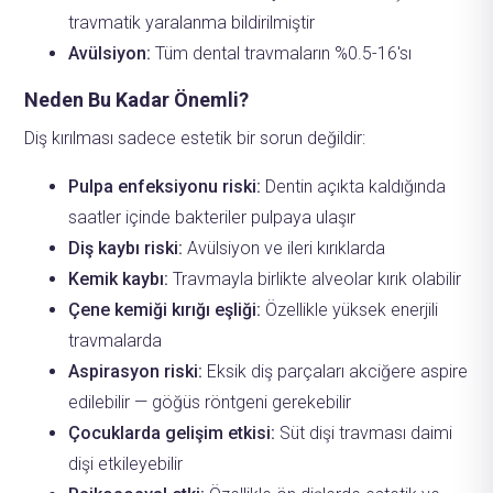
travmatik yaralanma bildirilmiştir
Avülsiyon:
Tüm dental travmaların %0.5-16'sı
Neden Bu Kadar Önemli?
Diş kırılması sadece estetik bir sorun değildir:
Pulpa enfeksiyonu riski:
Dentin açıkta kaldığında
saatler içinde bakteriler pulpaya ulaşır
Diş kaybı riski:
Avülsiyon ve ileri kırıklarda
Kemik kaybı:
Travmayla birlikte alveolar kırık olabilir
Çene kemiği kırığı eşliği:
Özellikle yüksek enerjili
travmalarda
Aspirasyon riski:
Eksik diş parçaları akciğere aspire
edilebilir — göğüs röntgeni gerekebilir
Çocuklarda gelişim etkisi:
Süt dişi travması daimi
dişi etkileyebilir