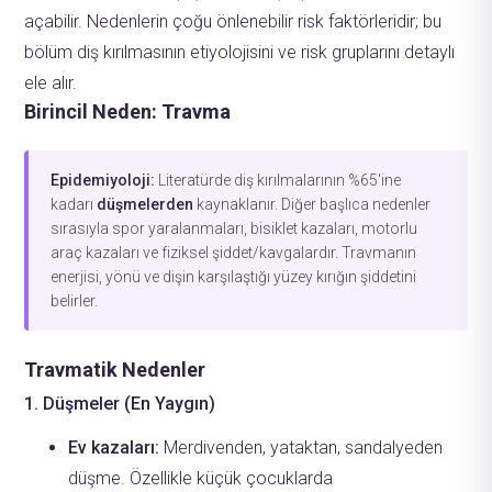
açabilir. Nedenlerin çoğu önlenebilir risk faktörleridir; bu
bölüm diş kırılmasının etiyolojisini ve risk gruplarını detaylı
ele alır.
Birincil Neden: Travma
Epidemiyoloji:
Literatürde diş kırılmalarının %65'ine
kadarı
düşmelerden
kaynaklanır. Diğer başlıca nedenler
sırasıyla spor yaralanmaları, bisiklet kazaları, motorlu
araç kazaları ve fiziksel şiddet/kavgalardır. Travmanın
enerjisi, yönü ve dişin karşılaştığı yüzey kırığın şiddetini
belirler.
Travmatik Nedenler
1. Düşmeler (En Yaygın)
Ev kazaları:
Merdivenden, yataktan, sandalyeden
düşme. Özellikle küçük çocuklarda