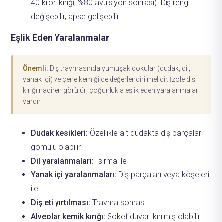
40 kron kırığı, %80 avülsiyon sonrası). Diş rengi
değişebilir, apse gelişebilir
Eşlik Eden Yaralanmalar
Önemli:
Diş travmasında yumuşak dokular (dudak, dil,
yanak içi) ve çene kemiği de değerlendirilmelidir. İzole diş
kırığı nadiren görülür; çoğunlukla eşlik eden yaralanmalar
vardır.
Dudak kesikleri:
Özellikle alt dudakta diş parçaları
gömülü olabilir
Dil yaralanmaları:
Isırma ile
Yanak içi yaralanmaları:
Diş parçaları veya köşeleri
ile
Diş eti yırtılması:
Travma sonrası
Alveolar kemik kırığı:
Soket duvarı kırılmış olabilir