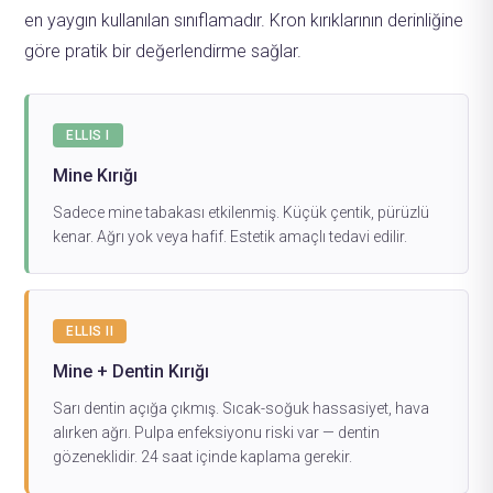
en yaygın kullanılan sınıflamadır. Kron kırıklarının derinliğine
göre pratik bir değerlendirme sağlar.
ELLIS I
Mine Kırığı
Sadece mine tabakası etkilenmiş. Küçük çentik, pürüzlü
kenar. Ağrı yok veya hafif. Estetik amaçlı tedavi edilir.
ELLIS II
Mine + Dentin Kırığı
Sarı dentin açığa çıkmış. Sıcak-soğuk hassasiyet, hava
alırken ağrı. Pulpa enfeksiyonu riski var — dentin
gözeneklidir. 24 saat içinde kaplama gerekir.