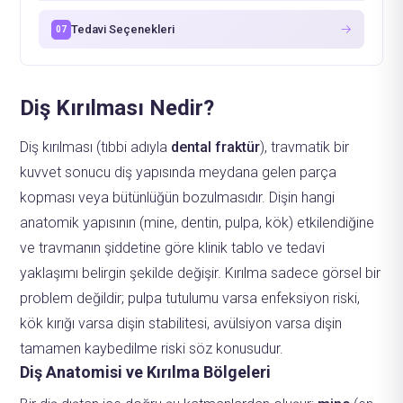
→
Tedavi Seçenekleri
07
Diş Kırılması Nedir?
Diş kırılması (tıbbi adıyla
dental fraktür
), travmatik bir
kuvvet sonucu diş yapısında meydana gelen parça
kopması veya bütünlüğün bozulmasıdır. Dişin hangi
anatomik yapısının (mine, dentin, pulpa, kök) etkilendiğine
ve travmanın şiddetine göre klinik tablo ve tedavi
yaklaşımı belirgin şekilde değişir. Kırılma sadece görsel bir
problem değildir; pulpa tutulumu varsa enfeksiyon riski,
kök kırığı varsa dişin stabilitesi, avülsiyon varsa dişin
tamamen kaybedilme riski söz konusudur.
Diş Anatomisi ve Kırılma Bölgeleri