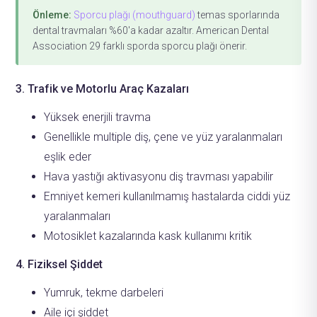
Önleme:
Sporcu plağı (mouthguard)
temas sporlarında
dental travmaları %60'a kadar azaltır. American Dental
Association 29 farklı sporda sporcu plağı önerir.
3. Trafik ve Motorlu Araç Kazaları
Yüksek enerjili travma
Genellikle multiple diş, çene ve yüz yaralanmaları
eşlik eder
Hava yastığı aktivasyonu diş travması yapabilir
Emniyet kemeri kullanılmamış hastalarda ciddi yüz
yaralanmaları
Motosiklet kazalarında kask kullanımı kritik
4. Fiziksel Şiddet
Yumruk, tekme darbeleri
Aile içi şiddet