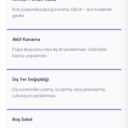
Kırık yüzeyinde pulpa görünümü. Ellis III — acil müdahale
gerekir.
Aktif Kanama
Pulpa ekspozürü veya diş eti yaralanması. Gazlı bezle
basınç uygulaması.
Diş Yer Değişikliği
Diş yuvasından uzamış, içe girmiş veya yana kaymış.
Luksasyon yaralanması.
Boş Soket