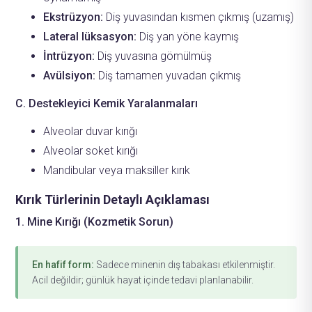
Ekstrüzyon:
Diş yuvasından kısmen çıkmış (uzamış)
Lateral lüksasyon:
Diş yan yöne kaymış
İntrüzyon:
Diş yuvasına gömülmüş
Avülsiyon:
Diş tamamen yuvadan çıkmış
C. Destekleyici Kemik Yaralanmaları
Alveolar duvar kırığı
Alveolar soket kırığı
Mandibular veya maksiller kırık
Kırık Türlerinin Detaylı Açıklaması
1. Mine Kırığı (Kozmetik Sorun)
En hafif form:
Sadece minenin dış tabakası etkilenmiştir.
Acil değildir; günlük hayat içinde tedavi planlanabilir.