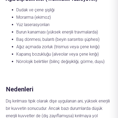
Dudak ve çene şişliği
Morarma (ekimoz)
Yüz laserasyonları
Burun kanaması (yüksek enerjili travmalarda)
Baş dönmesi, bulantı (beyin sarsıntısı şüphesi)
Ağız açmada zorluk (trismus veya çene kırığı)
Kapanış bozukluğu (alveolar veya çene kırığı)
Nörolojik belirtiler (bilinç değişikliği, görme, duyu)
Nedenleri
Diş kırılması tipik olarak dişe uygulanan ani, yüksek enerjili
bir kuvvetin sonucudur. Ancak bazı durumlarda düşük
enerjili kuvvetler de (diş zayıflamışsa) kırılmaya yol