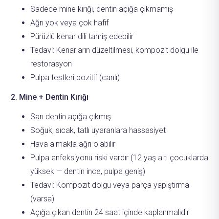
Sadece mine kırığı, dentin açığa çıkmamış
Ağrı yok veya çok hafif
Pürüzlü kenar dili tahriş edebilir
Tedavi: Kenarların düzeltilmesi, kompozit dolgu ile
restorasyon
Pulpa testleri pozitif (canlı)
2. Mine + Dentin Kırığı
Sarı dentin açığa çıkmış
Soğuk, sıcak, tatlı uyaranlara hassasiyet
Hava almakla ağrı olabilir
Pulpa enfeksiyonu riski vardır (12 yaş altı çocuklarda
yüksek — dentin ince, pulpa geniş)
Tedavi: Kompozit dolgu veya parça yapıştırma
(varsa)
Açığa çıkan dentin 24 saat içinde kaplanmalıdır