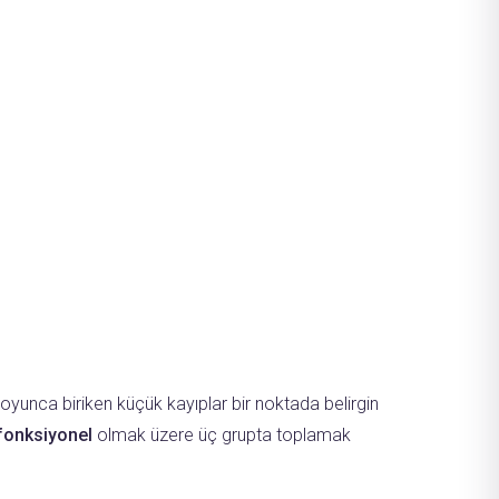
 boyunca biriken küçük kayıplar bir noktada belirgin
fonksiyonel
olmak üzere üç grupta toplamak