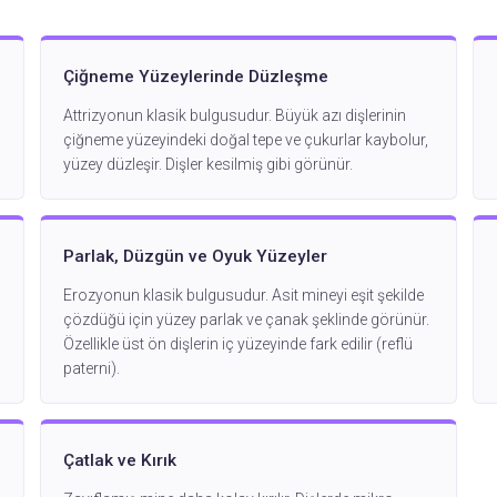
Çiğneme Yüzeylerinde Düzleşme
Attrizyonun klasik bulgusudur. Büyük azı dişlerinin
çiğneme yüzeyindeki doğal tepe ve çukurlar kaybolur,
yüzey düzleşir. Dişler kesilmiş gibi görünür.
Parlak, Düzgün ve Oyuk Yüzeyler
Erozyonun klasik bulgusudur. Asit mineyi eşit şekilde
çözdüğü için yüzey parlak ve çanak şeklinde görünür.
Özellikle üst ön dişlerin iç yüzeyinde fark edilir (reflü
paterni).
Çatlak ve Kırık