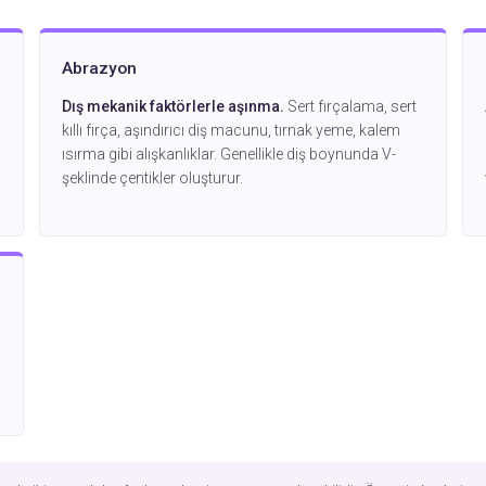
Abrazyon
Dış mekanik faktörlerle aşınma.
Sert fırçalama, sert
kıllı fırça, aşındırıcı diş macunu, tırnak yeme, kalem
ısırma gibi alışkanlıklar. Genellikle diş boynunda V-
şeklinde çentikler oluşturur.