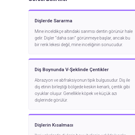
Dişlerde Sararma
Mine inceldikçe altındaki sarımsı dentin görünür hale
gelir. Dişler "daha sarı" görünmeye başlar, ancak bu
bir renk lekesi değil, mine inceliğinin sonucudur.
Diş Boynunda V-Şeklinde Çentikler
Abrazyon ve abfraksiyonun tipik bulgusudur. Diş ile
diş etinin birleştiği bölgede keskin kenarlı, çentik gibi
oyuklar oluşur. Genellikle köpek ve küçük azı
dişlerinde görülür.
Dişlerin Kısalması