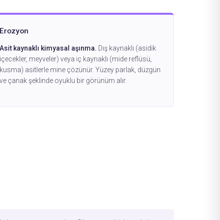
Erozyon
Asit kaynaklı kimyasal aşınma.
Dış kaynaklı (asidik
içecekler, meyveler) veya iç kaynaklı (mide reflüsü,
kusma) asitlerle mine çözünür. Yüzey parlak, düzgün
ve çanak şeklinde oyuklu bir görünüm alır.