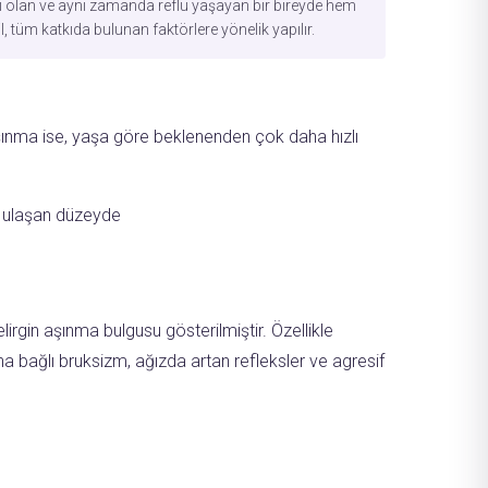
zmi olan ve aynı zamanda reflü yaşayan bir bireyde hem
l, tüm katkıda bulunan faktörlere yönelik yapılır.
ik aşınma ise, yaşa göre beklenenden çok daha hızlı
n ulaşan düzeyde
irgin aşınma bulgusu gösterilmiştir. Özellikle
a bağlı bruksizm, ağızda artan refleksler ve agresif