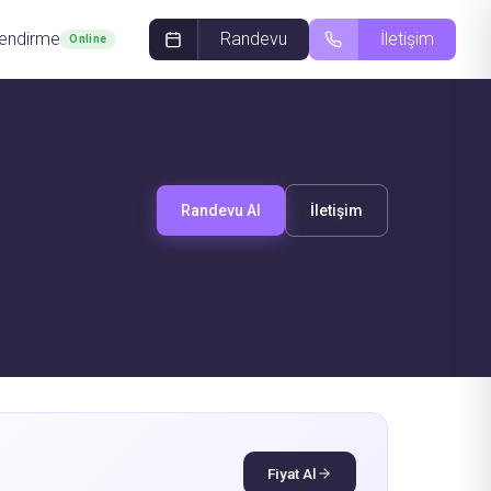
lendirme
Randevu
İletişim
Online
Randevu Al
İletişim
Fiyat Al