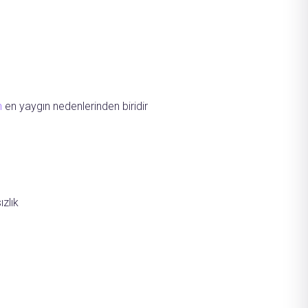
n
en yaygın nedenlerinden biridir
zlık