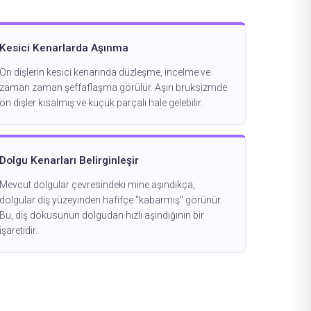
Kesici Kenarlarda Aşınma
Ön dişlerin kesici kenarında düzleşme, incelme ve
zaman zaman şeffaflaşma görülür. Aşırı bruksizmde
ön dişler kısalmış ve küçük parçalı hale gelebilir.
Dolgu Kenarları Belirginleşir
Mevcut dolgular çevresindeki mine aşındıkça,
dolgular diş yüzeyinden hafifçe "kabarmış" görünür.
Bu, diş dokusunun dolgudan hızlı aşındığının bir
işaretidir.