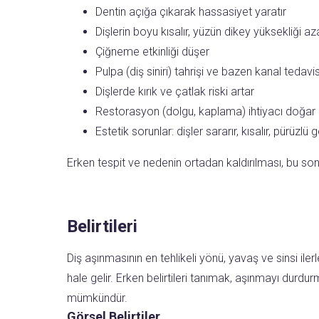
Dentin açığa çıkarak hassasiyet yaratır
Dişlerin boyu kısalır, yüzün dikey yüksekliği aza
Çiğneme etkinliği düşer
Pulpa (diş siniri) tahrişi ve bazen kanal tedavi
Dişlerde kırık ve çatlak riski artar
Restorasyon (dolgu, kaplama) ihtiyacı doğar
Estetik sorunlar: dişler sararır, kısalır, pürüzlü 
Erken tespit ve nedenin ortadan kaldırılması, bu son
Belirtileri
Diş aşınmasının en tehlikeli yönü, yavaş ve sinsi ile
hale gelir. Erken belirtileri tanımak, aşınmayı durdu
mümkündür.
Görsel Belirtiler