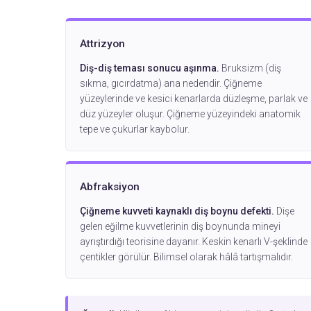
Attrizyon
Diş-diş teması sonucu aşınma.
Bruksizm (diş
sıkma, gıcırdatma) ana nedendir. Çiğneme
yüzeylerinde ve kesici kenarlarda düzleşme, parlak ve
düz yüzeyler oluşur. Çiğneme yüzeyindeki anatomik
tepe ve çukurlar kaybolur.
Abfraksiyon
Çiğneme kuvveti kaynaklı diş boynu defekti.
Dişe
gelen eğilme kuvvetlerinin diş boynunda mineyi
ayrıştırdığı teorisine dayanır. Keskin kenarlı V-şeklinde
çentikler görülür. Bilimsel olarak hâlâ tartışmalıdır.