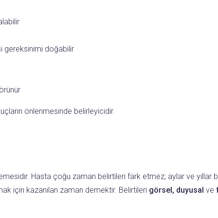
labilir
si gereksinimi doğabilir
görünür
uçların önlenmesinde belirleyicidir.
rlemesidir. Hasta çoğu zaman belirtileri fark etmez; aylar ve yıllar
rmak için kazanılan zaman demektir. Belirtileri
görsel, duyusal
ve