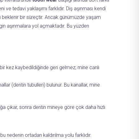
ni ve tedavi yaklaşımı farklıdır. Diş aşınması kendi
nması beklenir bir süreçtir. Ancak günümüzde yaşam
lirgin aşınmalara yol açmaktadır. Bu yüzden
bir kez kaybedildiğinde geri gelmez; mine canlı
r (dentin tubulleri) bulunur. Bu kanallar, mine
ığa çıkar, sonra dentin mineye göre çok daha hızlı
u nedenin ortadan kaldırılma yolu farklıdır.