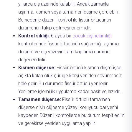
yıllarca diş üzerinde kalabilir. Ancak zamanla
aşınma, kısmen veya tamamen düşme görülebilir.
Bu nedenle düzenli kontrol ile fissür örtücünün
durumunun takip edilmesi önemlidir.
Kontrol sıklığı:
6 ayda bir
çocuk diş hekimliği
kontrollerinde fissür örtücünün sağlamlığı, aşınma
durumu ve diş yüzeyini tam kaplama durumu
değerlendirilir.
Kısmen düşerse:
Fissür örtücü kısmen düşmüşse
açıkta kalan oluk çürüğe karşı yeniden savunmasız
hâle gelir. Bu durumda fissür örtücü yenilenir.
Yenileme işlemi ilk uygulama kadar basit ve hızlıdır.
Tamamen düşerse:
Fissür örtücü tamamen
düşerse dişin çiğneme yüzeyi koruyucu bariyerini
kaybeder. Düzenli kontrollerde bu durum tespit edilir
ve gerekirse yeniden uygulama yapılır.