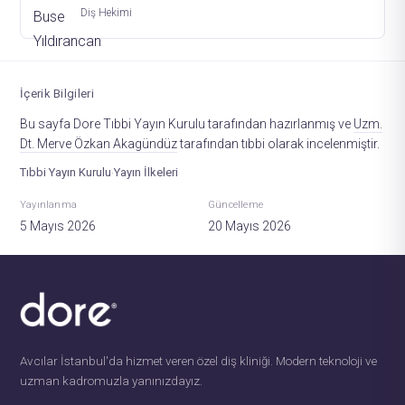
Diş Hekimi
İçerik Bilgileri
Bu sayfa Dore Tıbbi Yayın Kurulu tarafından hazırlanmış ve
Uzm.
Dt. Merve Özkan Akagündüz
tarafından tıbbi olarak incelenmiştir.
Tıbbi Yayın Kurulu
Yayın İlkeleri
·
Yayınlanma
Güncelleme
5 Mayıs 2026
20 Mayıs 2026
Avcılar İstanbul'da hizmet veren özel diş kliniği. Modern teknoloji ve
uzman kadromuzla yanınızdayız.