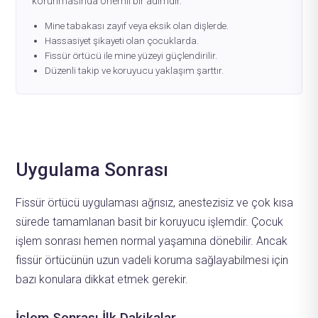
korunmasında önemli bir adımdır.
Mine tabakası zayıf veya eksik olan dişlerde.
Hassasiyet şikayeti olan çocuklarda.
Fissür örtücü ile mine yüzeyi güçlendirilir.
Düzenli takip ve koruyucu yaklaşım şarttır.
Uygulama Sonrası
Fissür örtücü uygulaması ağrısız, anestezisiz ve çok kısa
sürede tamamlanan basit bir koruyucu işlemdir. Çocuk
işlem sonrası hemen normal yaşamına dönebilir. Ancak
fissür örtücünün uzun vadeli koruma sağlayabilmesi için
bazı konulara dikkat etmek gerekir.
İşlem Sonrası İlk Dakikalar