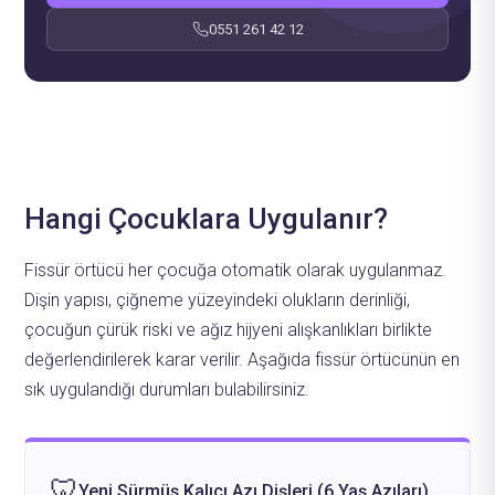
0551 261 42 12
Hangi Çocuklara Uygulanır?
Fissür örtücü her çocuğa otomatik olarak uygulanmaz.
Dişin yapısı, çiğneme yüzeyindeki olukların derinliği,
çocuğun çürük riski ve ağız hijyeni alışkanlıkları birlikte
değerlendirilerek karar verilir. Aşağıda fissür örtücünün en
sık uygulandığı durumları bulabilirsiniz.
🦷
Yeni Sürmüş Kalıcı Azı Dişleri (6 Yaş Azıları)