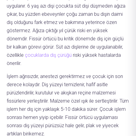
uygulanır. 6 yaş azı dişi çocukta süt dişi düşmeden ağıza
çıkar, bu yüzden ebeveynler çoğu zaman bu dişin daimi
diş olduğunu fark etmez ve bakımına yeterince özen
göstermez. Ağıza çıktığı yıl çürük riski en yüksek
dönemdir. Fissür örtücü bu kritik dönemde diş için güçlü
bir kalkan görevi görür. Süt azı dişlerine de uygulanabilir,
özellikle
çocuklarda diş çürüğü
riski yüksek hastalarda
önerilir.
İşlem ağrısızdır, anestezi gerektirmez ve çocuk için son
derece kolaydır. Diş yüzeyi temizlenir, hafif asitle
pürüzlendirilir, kurutulur ve akışkan reçine malzemesi
fissürlere yerleştirilir. Malzeme özel ışık ile sertleştirilir. Tüm
işlem her diş için yaklaşık 5-10 dakika sürer. Çocuk işlem
sonrası hemen yiyip içebilir. Fissür örtücü uygulaması
sonrası diş yüzeyi pürüzsüz hale gelir, plak ve yiyecek
artıkları birikemez.