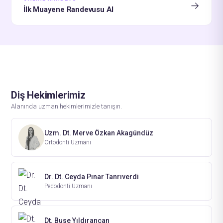
→
İlk Muayene Randevusu Al
Diş Hekimlerimiz
Alanında uzman hekimlerimizle tanışın.
Uzm. Dt. Merve Özkan Akagündüz
Ortodonti Uzmanı
Dr. Dt. Ceyda Pınar Tanrıverdi
Pedodonti Uzmanı
Dt. Buse Yıldırancan