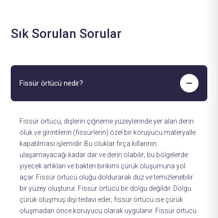
Sık Sorulan Sorular
Fissür örtücü nedir?
Fissür örtücü, dişlerin çiğneme yüzeylerinde yer alan derin
oluk ve girintilerin (fissürlerin) özel bir koruyucu materyalle
kapatılması işlemidir. Bu oluklar fırça kıllarının
ulaşamayacağı kadar dar ve derin olabilir; bu bölgelerde
yiyecek artıkları ve bakteri birikimi çürük oluşumuna yol
açar. Fissür örtücü oluğu doldurarak düz ve temizlenebilir
bir yüzey oluşturur. Fissür örtücü bir dolgu değildir. Dolgu
çürük oluşmuş dişi tedavi eder; fissür örtücü ise çürük
oluşmadan önce koruyucu olarak uygulanır. Fissür örtücü