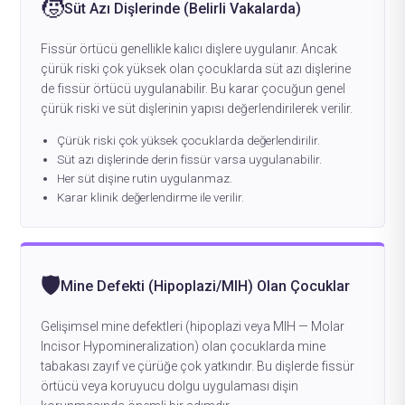
🧒
Süt Azı Dişlerinde (Belirli Vakalarda)
Fissür örtücü genellikle kalıcı dişlere uygulanır. Ancak
çürük riski çok yüksek olan çocuklarda süt azı dişlerine
de fissür örtücü uygulanabilir. Bu karar çocuğun genel
çürük riski ve süt dişlerinin yapısı değerlendirilerek verilir.
Çürük riski çok yüksek çocuklarda değerlendirilir.
Süt azı dişlerinde derin fissür varsa uygulanabilir.
Her süt dişine rutin uygulanmaz.
Karar klinik değerlendirme ile verilir.
🛡️
Mine Defekti (Hipoplazi/MIH) Olan Çocuklar
Gelişimsel mine defektleri (hipoplazi veya MIH — Molar
Incisor Hypomineralization) olan çocuklarda mine
tabakası zayıf ve çürüğe çok yatkındır. Bu dişlerde fissür
örtücü veya koruyucu dolgu uygulaması dişin