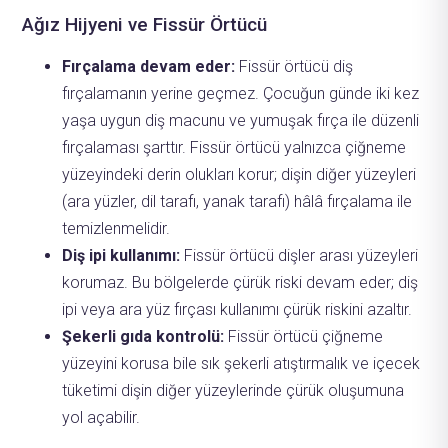
Ağız Hijyeni ve Fissür Örtücü
Fırçalama devam eder:
Fissür örtücü diş
fırçalamanın yerine geçmez. Çocuğun günde iki kez
yaşa uygun diş macunu ve yumuşak fırça ile düzenli
fırçalaması şarttır. Fissür örtücü yalnızca çiğneme
yüzeyindeki derin olukları korur; dişin diğer yüzeyleri
(ara yüzler, dil tarafı, yanak tarafı) hâlâ fırçalama ile
temizlenmelidir.
Diş ipi kullanımı:
Fissür örtücü dişler arası yüzeyleri
korumaz. Bu bölgelerde çürük riski devam eder; diş
ipi veya ara yüz fırçası kullanımı çürük riskini azaltır.
Şekerli gıda kontrolü:
Fissür örtücü çiğneme
yüzeyini korusa bile sık şekerli atıştırmalık ve içecek
tüketimi dişin diğer yüzeylerinde çürük oluşumuna
yol açabilir.