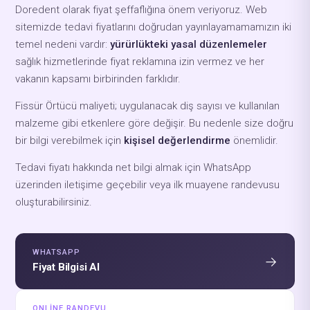
Doredent olarak fiyat şeffaflığına önem veriyoruz. Web
sitemizde tedavi fiyatlarını doğrudan yayınlayamamamızın iki
temel nedeni vardır:
yürürlükteki yasal düzenlemeler
sağlık hizmetlerinde fiyat reklamına izin vermez ve her
vakanın kapsamı birbirinden farklıdır.
Fissür Örtücü maliyeti; uygulanacak diş sayısı ve kullanılan
malzeme gibi etkenlere göre değişir. Bu nedenle size doğru
bir bilgi verebilmek için
kişisel değerlendirme
önemlidir.
Tedavi fiyatı hakkında net bilgi almak için WhatsApp
üzerinden iletişime geçebilir veya ilk muayene randevusu
oluşturabilirsiniz.
WHATSAPP
→
Fiyat Bilgisi Al
ONLINE RANDEVU