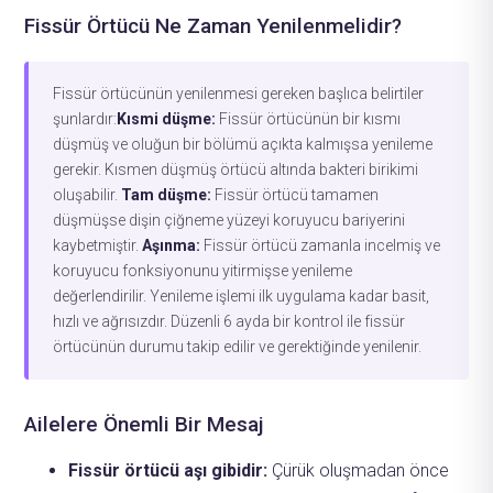
Fissür Örtücü Ne Zaman Yenilenmelidir?
Fissür örtücünün yenilenmesi gereken başlıca belirtiler
şunlardır:
Kısmi düşme:
Fissür örtücünün bir kısmı
düşmüş ve oluğun bir bölümü açıkta kalmışsa yenileme
gerekir. Kısmen düşmüş örtücü altında bakteri birikimi
oluşabilir.
Tam düşme:
Fissür örtücü tamamen
düşmüşse dişin çiğneme yüzeyi koruyucu bariyerini
kaybetmiştir.
Aşınma:
Fissür örtücü zamanla incelmiş ve
koruyucu fonksiyonunu yitirmişse yenileme
değerlendirilir. Yenileme işlemi ilk uygulama kadar basit,
hızlı ve ağrısızdır. Düzenli 6 ayda bir kontrol ile fissür
örtücünün durumu takip edilir ve gerektiğinde yenilenir.
Ailelere Önemli Bir Mesaj
Fissür örtücü aşı gibidir:
Çürük oluşmadan önce