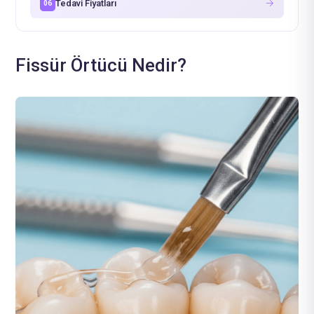
→
Tedavi Fiyatları
06
Fissür Örtücü Nedir?