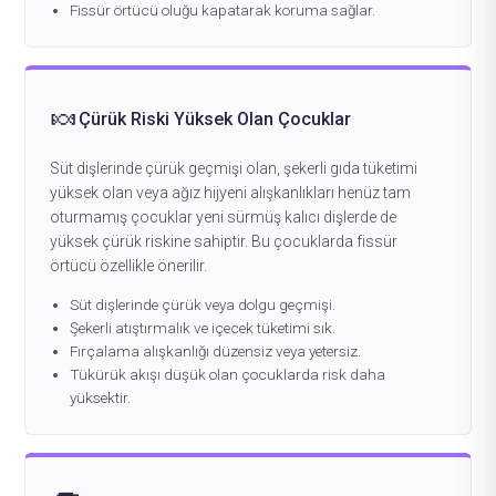
Fissür örtücü oluğu kapatarak koruma sağlar.
🍬
Çürük Riski Yüksek Olan Çocuklar
Süt dişlerinde çürük geçmişi olan, şekerli gıda tüketimi
yüksek olan veya ağız hijyeni alışkanlıkları henüz tam
oturmamış çocuklar yeni sürmüş kalıcı dişlerde de
yüksek çürük riskine sahiptir. Bu çocuklarda fissür
örtücü özellikle önerilir.
Süt dişlerinde çürük veya dolgu geçmişi.
Şekerli atıştırmalık ve içecek tüketimi sık.
Fırçalama alışkanlığı düzensiz veya yetersiz.
Tükürük akışı düşük olan çocuklarda risk daha
yüksektir.