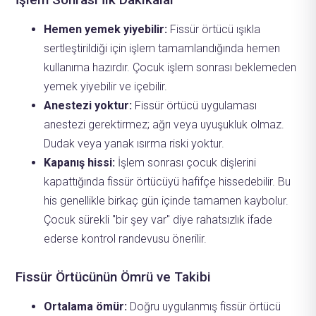
Hemen yemek yiyebilir:
Fissür örtücü ışıkla
sertleştirildiği için işlem tamamlandığında hemen
kullanıma hazırdır. Çocuk işlem sonrası beklemeden
yemek yiyebilir ve içebilir.
Anestezi yoktur:
Fissür örtücü uygulaması
anestezi gerektirmez; ağrı veya uyuşukluk olmaz.
Dudak veya yanak ısırma riski yoktur.
Kapanış hissi:
İşlem sonrası çocuk dişlerini
kapattığında fissür örtücüyü hafifçe hissedebilir. Bu
his genellikle birkaç gün içinde tamamen kaybolur.
Çocuk sürekli "bir şey var" diye rahatsızlık ifade
ederse kontrol randevusu önerilir.
Fissür Örtücünün Ömrü ve Takibi
Ortalama ömür:
Doğru uygulanmış fissür örtücü