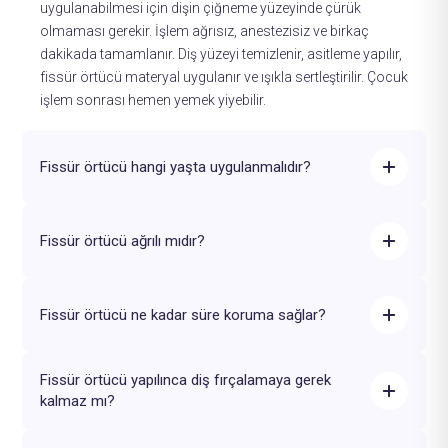
uygulanabilmesi için dişin çiğneme yüzeyinde çürük
olmaması gerekir. İşlem ağrısız, anestezisiz ve birkaç
dakikada tamamlanır. Diş yüzeyi temizlenir, asitleme yapılır,
fissür örtücü materyal uygulanır ve ışıkla sertleştirilir. Çocuk
işlem sonrası hemen yemek yiyebilir.
Fissür örtücü hangi yaşta uygulanmalıdır?
Fissür örtücü ağrılı mıdır?
Fissür örtücü ne kadar süre koruma sağlar?
Fissür örtücü yapılınca diş fırçalamaya gerek
kalmaz mı?