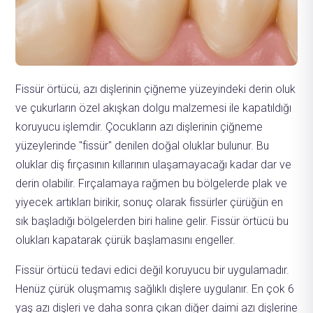
Fissür örtücü, azı dişlerinin çiğneme yüzeyindeki derin oluk
ve çukurların özel akışkan dolgu malzemesi ile kapatıldığı
koruyucu işlemdir. Çocukların azı dişlerinin çiğneme
yüzeylerinde "fissür" denilen doğal oluklar bulunur. Bu
oluklar diş fırçasının kıllarının ulaşamayacağı kadar dar ve
derin olabilir. Fırçalamaya rağmen bu bölgelerde plak ve
yiyecek artıkları birikir, sonuç olarak fissürler çürüğün en
sık başladığı bölgelerden biri haline gelir. Fissür örtücü bu
olukları kapatarak çürük başlamasını engeller.
Fissür örtücü tedavi edici değil koruyucu bir uygulamadır.
Henüz çürük oluşmamış sağlıklı dişlere uygulanır. En çok 6
yaş azı dişleri ve daha sonra çıkan diğer daimi azı dişlerine