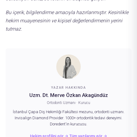
Bu içerik, bilgilendirme amacıyla hazırlanmıştır. Kesinlikle
hekim muayenesinin ve kişisel değerlendirmenin yerini
tutmaz.
YAZAR HAKKINDA
Uzm. Dt. Merve Özkan Akagündüz
Ortodonti Uzmanı · Kurucu
İstanbul Çapa Diş Hekimliği Fakültesi mezunu, ortodonti uzmanı.
Invisalign Diamond Provider. 1000+ ortodontik tedavi deneyimi.
Doredent'in kurucusu.
Hekim profilini gör →
Tüm yazılarımı gör →