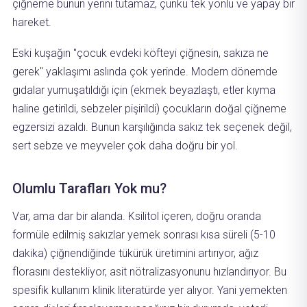
çiğneme bunun yerini tutamaz, çünkü tek yönlü ve yapay bir
hareket.
Eski kuşağın "çocuk evdeki köfteyi çiğnesin, sakıza ne
gerek" yaklaşımı aslında çok yerinde. Modern dönemde
gıdalar yumuşatıldığı için (ekmek beyazlaştı, etler kıyma
haline getirildi, sebzeler pişirildi) çocukların doğal çiğneme
egzersizi azaldı. Bunun karşılığında sakız tek seçenek değil,
sert sebze ve meyveler çok daha doğru bir yol.
Olumlu Tarafları Yok mu?
Var, ama dar bir alanda. Ksilitol içeren, doğru oranda
formüle edilmiş sakızlar yemek sonrası kısa süreli (5-10
dakika) çiğnendiğinde tükürük üretimini artırıyor, ağız
florasını destekliyor, asit nötralizasyonunu hızlandırıyor. Bu
spesifik kullanım klinik literatürde yer alıyor. Yani yemekten