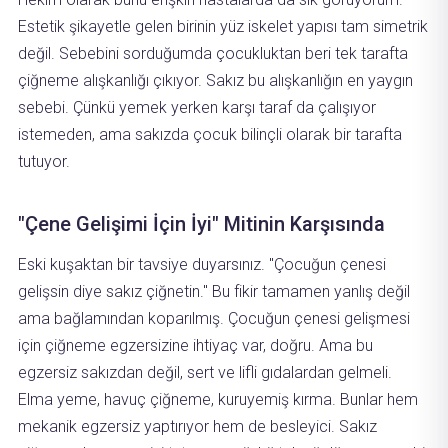
Estetik şikayetle gelen birinin yüz iskelet yapısı tam simetrik
değil. Sebebini sorduğumda çocukluktan beri tek tarafta
çiğneme alışkanlığı çıkıyor. Sakız bu alışkanlığın en yaygın
sebebi. Çünkü yemek yerken karşı taraf da çalışıyor
istemeden, ama sakızda çocuk bilinçli olarak bir tarafta
tutuyor.
"Çene Gelişimi İçin İyi" Mitinin Karşısında
Eski kuşaktan bir tavsiye duyarsınız. "Çocuğun çenesi
gelişsin diye sakız çiğnetin." Bu fikir tamamen yanlış değil
ama bağlamından koparılmış. Çocuğun çenesi gelişmesi
için çiğneme egzersizine ihtiyaç var, doğru. Ama bu
egzersiz sakızdan değil, sert ve lifli gıdalardan gelmeli.
Elma yeme, havuç çiğneme, kuruyemiş kırma. Bunlar hem
mekanik egzersiz yaptırıyor hem de besleyici. Sakız