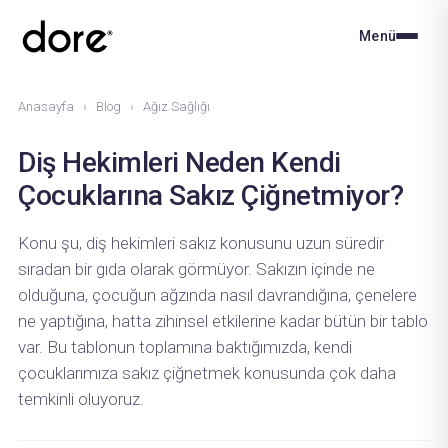
Menü
Anasayfa
›
Blog
›
Ağız Sağlığı
Diş Hekimleri Neden Kendi
Çocuklarına Sakız Çiğnetmiyor?
Konu şu, diş hekimleri sakız konusunu uzun süredir
sıradan bir gıda olarak görmüyor. Sakızın içinde ne
olduğuna, çocuğun ağzında nasıl davrandığına, çenelere
ne yaptığına, hatta zihinsel etkilerine kadar bütün bir tablo
var. Bu tablonun toplamına baktığımızda, kendi
çocuklarımıza sakız çiğnetmek konusunda çok daha
temkinli oluyoruz.