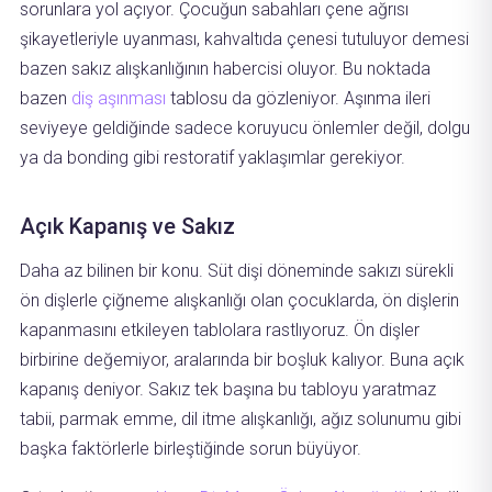
sorunlara yol açıyor. Çocuğun sabahları çene ağrısı
şikayetleriyle uyanması, kahvaltıda çenesi tutuluyor demesi
bazen sakız alışkanlığının habercisi oluyor. Bu noktada
bazen
diş aşınması
tablosu da gözleniyor. Aşınma ileri
seviyeye geldiğinde sadece koruyucu önlemler değil, dolgu
ya da bonding gibi restoratif yaklaşımlar gerekiyor.
Açık Kapanış ve Sakız
Daha az bilinen bir konu. Süt dişi döneminde sakızı sürekli
ön dişlerle çiğneme alışkanlığı olan çocuklarda, ön dişlerin
kapanmasını etkileyen tablolara rastlıyoruz. Ön dişler
birbirine değemiyor, aralarında bir boşluk kalıyor. Buna açık
kapanış deniyor. Sakız tek başına bu tabloyu yaratmaz
tabii, parmak emme, dil itme alışkanlığı, ağız solunumu gibi
başka faktörlerle birleştiğinde sorun büyüyor.