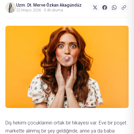
Uzm. Dt. Merve Özkan Akagündüz
22 Mayıs 2026
·
5 dk okuma
Diş hekimi çocuklarının ortak bir hikayesi var. Eve bir poşet
markette alınmış bir şey geldiğinde, anne ya da baba