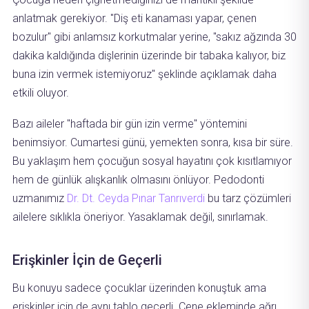
anlatmak gerekiyor. "Diş eti kanaması yapar, çenen
bozulur" gibi anlamsız korkutmalar yerine, "sakız ağzında 30
dakika kaldığında dişlerinin üzerinde bir tabaka kalıyor, biz
buna izin vermek istemiyoruz" şeklinde açıklamak daha
etkili oluyor.
Bazı aileler "haftada bir gün izin verme" yöntemini
benimsiyor. Cumartesi günü, yemekten sonra, kısa bir süre.
Bu yaklaşım hem çocuğun sosyal hayatını çok kısıtlamıyor
hem de günlük alışkanlık olmasını önlüyor. Pedodonti
uzmanımız
Dr. Dt. Ceyda Pınar Tanrıverdi
bu tarz çözümleri
ailelere sıklıkla öneriyor. Yasaklamak değil, sınırlamak.
Erişkinler İçin de Geçerli
Bu konuyu sadece çocuklar üzerinden konuştuk ama
erişkinler için de aynı tablo geçerli. Çene ekleminde ağrı,