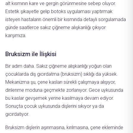
alt kısmının kare ve gergin görünmesine sebep oluyor.
Estetik şikayetle gelip botoks uygulaması yaptırmak
isteyen hastaların önemli bir kısmında detaylı sorgulamada
günde saatlerce sakız çiğneme alışkanlığı çıkıyor
karşımıza.
Bruksizm ile İlişkisi
Bir adım daha. Sakız çiğneme alışkanlığı yoğun olan
çocuklarda diş gıcırdatma (bruksizm) sıklığı da yüksek.
Mekanizma şu, çene kasları sürekli çalışmaya alışıyor,
dinlenme moduna geçmekte zorlanıyor. Gece uykusunda
bu kaslar gevşemek yerine kasılmaya devam ediyor.
Sonuçta çocuk uykusunda dişlerini sıkıyor ya da
gıcırdatıyor.
Bruksizm dişlerin aşınmasına, kırılmasına, çene ekleminde