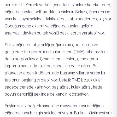
hareketidir. Yemek yerken çene farklı yönlere hareket eder,
çiğneme kasları belli aralıklarla dinlenir. Sakız çiğnerken ise
aynı kas, aynı şekilde, dakikalarca, hatta saatlerce çalışıyor.
Çocuğun çene eklemi ve çiğneme kasları gelişim
aşamasındayken bu tek yönlü baskı sorun yaratabiliyor.
Sakız çiğneme alışkanlığı yoğun olan çocuklarda ve
gençlerde temporomandibular eklem (TME) rahatsızlıkları
daha sık görülüyor. Çene eklemi sesleri, çene açma
kapama sırasında takılma, sabahları çene ağrısı. Bu
şikayetler ergenlik döneminde başlayıp yıllarca süren bir
tablonun başlangıcı olabiliyor. Üstelik TME bozuklukları
sadece çenede kalmıyor, baş ağrısı, kulak ağrısı, hatta
boyun gerginliği şeklinde de kendini gösteriyor.
Erişkin sakız bağımlılarında ise masseter kası dediğimiz
çiğneme kası belirgin şekilde büyüyor. Bu kas büyümesi yüz