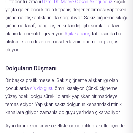
Ortodonti uzmanı
Uzm. Dt. Merve Özkan Akagündüz
küçük
yaşta gelen çocuklarda kapanış değerlendirmesi yaparken
çiğneme alışkanlıklarını da sorguluyor. Sakız çiğneme sıklığı,
çiğneme tarafı, hangi dişleri kullandığı gibi sorular tedavi
planında önemli bilgi veriyor.
Açık kapanış
tablosunda bu
alışkanlıkların düzenlenmesi tedavinin önemli bir parçası
oluyor.
Dolguların Düşmanı
Bir başka pratik mesele. Sakız çiğneme alışkanlığı olan
çocuklarda
diş dolgusu
ömrü kısalıyor. Çünkü çiğneme
yüzeyindeki dolgu sürekli olarak yapışkan bir maddeye
temas ediyor. Yapışkan sakız dolgunun kenarındaki minik
kanallara giriyor, zamanla dolguyu yerinden çıkarabiliyor.
Aynı durum kronlar ve özellikle ortodontik braketler için de