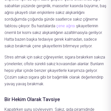
sabahları yüzünde gerginlik, masseter kasında büyüme, baş
ağrısı şikayeti olan erişkinlere sakız alışkanlığını
sorduğumda çoğunda günde saatlerce sakız çiğneme
tablosu çıkıyor. Bu hastalarda
çene ağrısı
şikayetlerinin
önemli bir kısmı sakız alışkanlığının azaltılmasıyla geriliyor.
Hatta bazen başka tedaviye gerek kalmadan, sadece
sakızı bırakmak çene şikayetlerini bitirmeye yetiyor.
Stres atmak için sakız çiğneyenler, sigara bırakırken sakıza
yönelenler, ofiste sürekli sakız kovasından alanlar. Bunların
hepsi yıllar içinde benzer şikayetlerle karşımıza geliyor.
Çözüm sakızı sigara gibi bir bağımlılık olarak değerlendirip
yavaş yavaş bırakmak.
Bir Hekim Olarak Tavsiye
Kapatırken şunu söyleyeyim. Sakız, gıda piramidinde