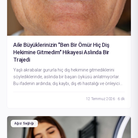
Aile Büyüklerinizin "Ben Bir Ömür Hiç Diş
Hekimine Gitmedim" Hikayesi Aslında Bir
Trajedi
Yaşlı akrabalar gururla hiç diş hekimine gitmediklerini
söylediklerinde, aslında bir başarı öyküsü anlatmıyorlar.
Bu ifadenin ardında; diş kaybı, diş eti hastalığı ve önleyici
tedbir alma fırsatlarının kaçırılması gibi gizli bir gerçeklik
yatıyor.
12 Temmuz 2026 · 6 dk
Ağız Sağlığı