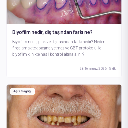
Biyofilm nedir, diş taşından farkı ne?
Biyofilm nedir, plak ve diş taşından farkı nedir? Neden
fırçalamak tek başına yetmez ve GBT protokolü ile
biyofilm klinikte nasıl kontrol altına alınır?
28 Temmuz 2026 · 5 dk
Ağız Sağlığı