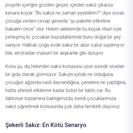
poşetin içeriğini gözden geçirir, içinden sakız çıkarsa
kenara koyar. "Bu sakızı ne zaman yiyebilirim?" diye soran
çocuğa verilen cevap genelde "şu paketin etiketine
bakalım önce" olur. Hekim ailelerinde bu küçük ritüel öyle
yerleşmiş ki, çocuklar büyüdüklerinde bunu doğal bir şey
sanıyor. Halbuki çoğu evde sakız bir abur cubur sayılmıyor
bile, ekstradan masum bir alışkanlık gibi duruyor.
Konu şu, diş hekimleri sakız konusunu uzun süredir sıradan
bir gıda olarak görmüyor. Sakızın içinde ne olduğuna,
çocuğun ağzında nasıl davrandığına, çenelere ne yaptığına,
hatta zihinsel etkilerine kadar bütün bir tablo var. Bu
tablonun toplamına baktığımızda, kendi çocuklarımıza
sakız çiğnetmek konusunda çok daha temkinli oluyoruz.
Şekerli Sakız: En Kötü Senaryo