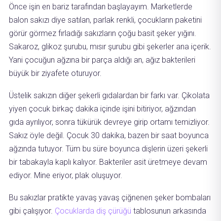
Önce işin en bariz tarafından başlayayım. Marketlerde
balon sakızı diye satılan, parlak renkli, çocukların paketini
görür görmez fırladığı sakızların çoğu basit şeker yığını.
Sakaroz, glikoz şurubu, mısır şurubu gibi şekerler ana içerik.
Yani çocuğun ağzına bir parça aldığı an, ağız bakterileri
büyük bir ziyafete oturuyor.
Üstelik sakızın diğer şekerli gıdalardan bir farkı var. Çikolata
yiyen çocuk birkaç dakika içinde işini bitiriyor, ağzından
gıda ayrılıyor, sonra tükürük devreye girip ortamı temizliyor.
Sakız öyle değil. Çocuk 30 dakika, bazen bir saat boyunca
ağzında tutuyor. Tüm bu süre boyunca dişlerin üzeri şekerli
bir tabakayla kaplı kalıyor. Bakteriler asit üretmeye devam
ediyor. Mine eriyor, plak oluşuyor.
Bu sakızlar pratikte yavaş yavaş çiğnenen şeker bombaları
gibi çalışıyor.
Çocuklarda diş çürüğü
tablosunun arkasında