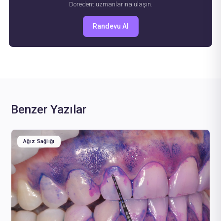
Doredent uzmanlarına ulaşın.
Randevu Al
Benzer Yazılar
Ağız Sağlığı